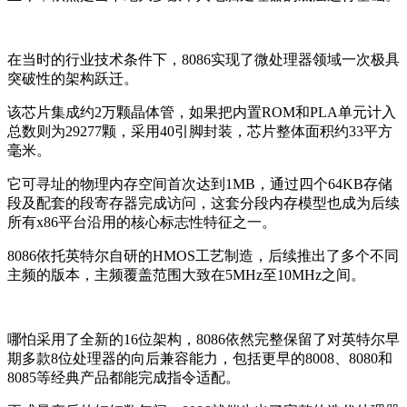
在当时的行业技术条件下，8086实现了微处理器领域一次极具
突破性的架构跃迁。
该芯片集成约2万颗晶体管，如果把内置ROM和PLA单元计入
总数则为29277颗，采用40引脚封装，芯片整体面积约33平方
毫米。
它可寻址的物理内存空间首次达到1MB，通过四个64KB存储
段及配套的段寄存器完成访问，这套分段内存模型也成为后续
所有x86平台沿用的核心标志性特征之一。
8086依托英特尔自研的HMOS工艺制造，后续推出了多个不同
主频的版本，主频覆盖范围大致在5MHz至10MHz之间。
哪怕采用了全新的16位架构，8086依然完整保留了对英特尔早
期多款8位处理器的向后兼容能力，包括更早的8008、8080和
8085等经典产品都能完成指令适配。