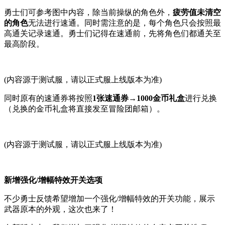
勇士们可参考图中内容，除当前操纵的角色外，
疲劳值未清空
的角色
无法进行速通。同时需注意的是，每个角色只会按照最
高通关记录速通。勇士们记得在速通前，先将角色们都通关至
最高阶段。
(内容源于测试服，请以正式服上线版本为准)
同时原有的速通券将按照
1张速通券→1000金币礼盒
进行兑换
（兑换的金币礼盒将直接发至冒险团邮箱）。
(内容源于测试服，请以正式服上线版本为准)
新增强化/增幅特效开关选项
不少勇士反馈希望增加一个强化/增幅特效的开关功能，展示
武器原本的外观，这次也来了！