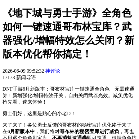
《地下城与勇士手游》全角色
如何一键速通哥布林宝库？武
器强化/增幅特效怎么关闭？新
版本优化帮你搞定！
2026-06-09 09:52:32
神评论
17173 新闻导语
DNF手游6月新版本：哥布林宝库一键速通全角色，无需速通
券！新增强化/增幅特效开关，自由关闭武器光效。减负优化
抢先看，速来体验！
勇士们好，这里是贴心的小老D！
来了来了！各位勇士反馈的哥布林的秘密宝库优化终于来了，
在
6月新版本中
，我们将对
哥布林的秘密宝库进行减负
，再也
不用逐个角色刷宝库，
不再消耗速通券
即可速通，根据角色抗