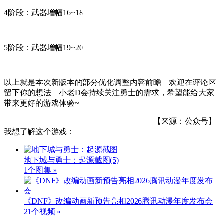
4阶段：武器增幅16~18
5阶段：武器增幅19~20
以上就是本次新版本的部分优化调整内容前瞻，欢迎在评论区
留下你的想法！小老D会持续关注勇士的需求，希望能给大家
带来更好的游戏体验~
【来源：公众号】
我想了解这个游戏：
地下城与勇士：起源截图
(5)
1个图集 »
《DNF》改编动画新预告亮相2026腾讯动漫年度发布会
21个视频 »