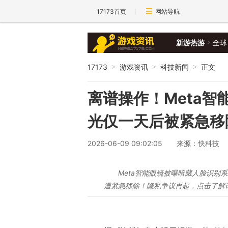
17173首页
网站导航
新游热游
全球
17173
游戏资讯
科技新闻
正文
>
>
>
离谱操作！Meta
光仅一天后被紧急移
2026-06-09 09:02:05
来源：快科技
Meta智能眼镜被曝暗藏人脸识别系
遭紧急移除！隐私争议再起，点击了解