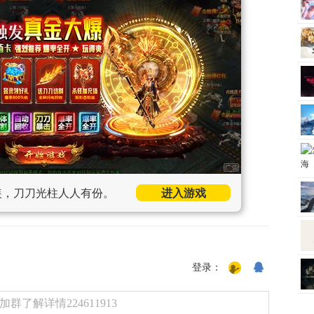
装，刀刀光柱人人有份。
进入游戏
登录：
了解详情224611913