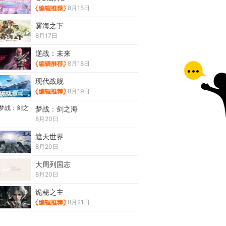
8月15日
雾海之下
8月17日
逆战：未来
8月18日
现代战舰
8月19日
梦战：剑之海
8月20日
遮天世界
8月20日
大周列国志
8月20日
诡秘之主
8月21日