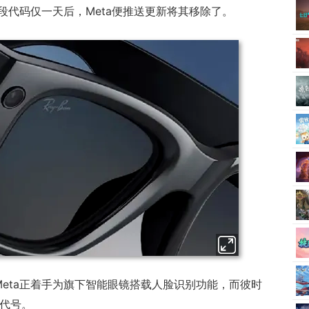
段代码仅一天后，Meta便推送更新将其移除了。
eta正着手为旗下智能眼镜搭载人脸识别功能，而彼时
目代号。