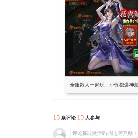
全服散人一起玩，小怪都爆神
10
10
条评论
人参与
评论赢取激活码/周边等奖励！加群