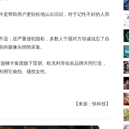
许是帮助用户更轻松地认出旧识，对于记性不好的人而
不适，还严重侵犯隐私，多数人宁愿对方坦诚说忘了自
前的摄像头悄悄采集。
合陆逊梯卡集团旗下雷朋、欧克利等知名品牌共同打造，
利用它偷拍、骚扰女性。
【来源：快科技】