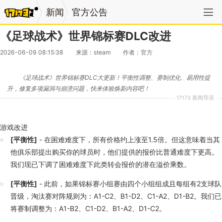
新闻
官方公告
《足球战术》世界锦标赛DLC改进
2026-06-09 08:15:38
来源：steam
作者：官方
《足球战术》世界锦标赛DLC大更新！平衡性调整、赛制优化、易用性提
升，修复多项漏洞与崩溃问题，快来体验焕新内容吧！
17173 新闻导语
游戏改进
[平衡性]
- 在困难难度下，所有价格约上涨至1.5倍。但这意味着当其
他俱乐部提出购买你的球员时，他们提供的报价比普通难度下更高。
我们现已下调了困难难度下此类转会报价的潜在溢价乘数。
[平衡性]
- 此前，如果锦标赛小组赛由四个小组组成且每组有2支球队
晋级，淘汰赛对阵规则为：A1-C2、B1-D2、C1-A2、D1-B2。我们已
将赛制调整为：A1-B2、C1-D2、B1-A2、D1-C2。