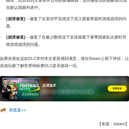
模组，然后回到主菜单并启动联赛编辑器，这些修改后的旗帜会出现
在默认国家列表中。
[崩溃修复]
- 修复了在某些罕见情况下进入搜索界面时游戏崩溃的问
题。
[崩溃修复]
- 修复了在极少数情况下安排观看下赛季国家队比赛时导
致游戏崩溃的问题。
如果你喜欢这款DLC并对本次更新感到满意，请在Steam上留下评价，让
其他玩家了解世界锦标赛DLC是否值得一玩。
足球战术
查看更多
其他
体育
半Q版
2D
即时
单人
多人
包含关卡编辑器
一次性付费
再逛逛>>
【来源：steam】