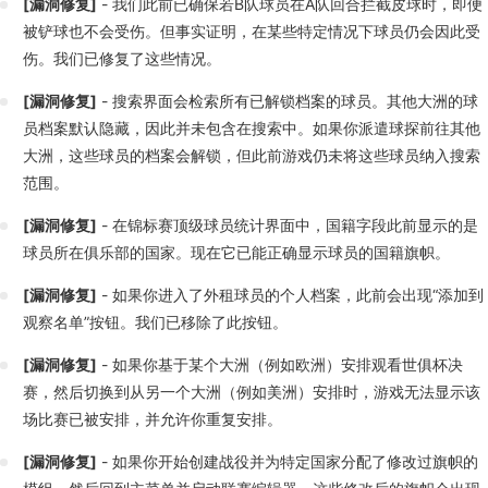
[漏洞修复]
- 我们此前已确保若B队球员在A队回合拦截皮球时，即便
被铲球也不会受伤。但事实证明，在某些特定情况下球员仍会因此受
伤。我们已修复了这些情况。
[漏洞修复]
- 搜索界面会检索所有已解锁档案的球员。其他大洲的球
员档案默认隐藏，因此并未包含在搜索中。如果你派遣球探前往其他
大洲，这些球员的档案会解锁，但此前游戏仍未将这些球员纳入搜索
范围。
[漏洞修复]
- 在锦标赛顶级球员统计界面中，国籍字段此前显示的是
球员所在俱乐部的国家。现在它已能正确显示球员的国籍旗帜。
[漏洞修复]
- 如果你进入了外租球员的个人档案，此前会出现“添加到
观察名单”按钮。我们已移除了此按钮。
[漏洞修复]
- 如果你基于某个大洲（例如欧洲）安排观看世俱杯决
赛，然后切换到从另一个大洲（例如美洲）安排时，游戏无法显示该
场比赛已被安排，并允许你重复安排。
[漏洞修复]
- 如果你开始创建战役并为特定国家分配了修改过旗帜的