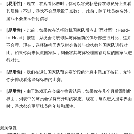
[易用性]
- 现在，在观看比赛时，你可以将光标悬停在球员身上查看
其属性（不过，游戏不会显示骰子点数）。此前，除了球员姓名外，
游戏不会显示任何信息。
[易用性]
- 此前，如果你在选择随机国家队后点击“面对面”（Head-
to-Head）按钮，系统会将该球队与你当前的俱乐部进行对比，这并
不合理。现在，选择随机国家队时会将其与你执教的国家队进行对
比。如果你尚未执教国家队，则会将其与你经理国籍对应的国家队进
行对比。
[易用性]
- 我们在通知国家队预选赛阶段的消息中添加了按钮，允许
你安排观看这些锦标赛的比赛。
[易用性]
- 由于游戏现在会保存搜索结果，如果你在几个月后回到此
界面，列表中的球员会保持离开时的状态。现在，每次进入搜索界面
时，游戏都会更新球员的年龄和属性。
漏洞修复