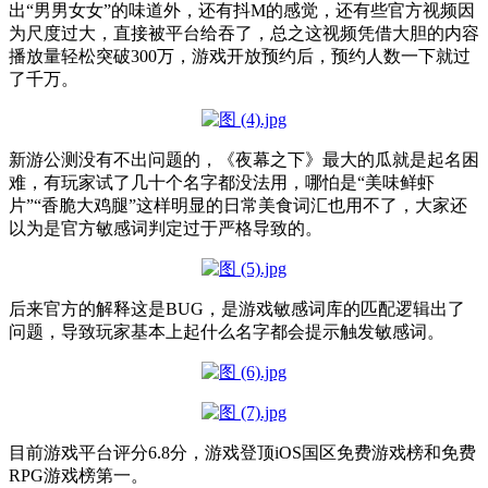
出“男男女女”的味道外，还有抖M的感觉，还有些官方视频因
为尺度过大，直接被平台给吞了，总之这视频凭借大胆的内容
播放量轻松突破300万，游戏开放预约后，预约人数一下就过
了千万。
新游公测没有不出问题的，《夜幕之下》最大的瓜就是起名困
难，有玩家试了几十个名字都没法用，哪怕是“美味鲜虾
片”“香脆大鸡腿”这样明显的日常美食词汇也用不了，大家还
以为是官方敏感词判定过于严格导致的。
后来官方的解释这是BUG，是游戏敏感词库的匹配逻辑出了
问题，导致玩家基本上起什么名字都会提示触发敏感词。
目前游戏平台评分6.8分，游戏登顶iOS国区免费游戏榜和免费
RPG游戏榜第一。