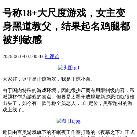
号称18+大尺度游戏，女主变
身黑道教父，结果起名鸡腿都
被判敏感
2026-06-09 07:00:03
神评论
大家好，这里是正惊游戏，我是正惊小弟。
由于国内特殊的游戏环境，因此很少厂商有用限制级内容，帮
派题材作为游戏的卖点。但要是太墨守成规那新游恐怕就很难
出头了，如今有一款号称全员恶人，18+定位，黑帮题材的游
戏上线了。
近日由百奥游戏旗下的不眠夜工作室打造的《夜幕之下》正式