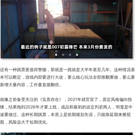
还有一种跳票更值得警惕，那就是一跳就是大半年甚至
几
年。这种情况基
本可以断定，游戏内部要进行大改，要么核心玩法全部推翻重做，要么要
新增大量内容，工作量直接翻倍。
就像之前备受关注的
《实质存在》
，2021年就官宣了，原定风格偏向惊
悚，结果拖到2026年才要上线，成品和最初的设定判若两人，明显是中
途重做过。这种长期跳票，本质上是前期规划失误，只能靠延期来擦屁
股，风险远大于短期优化。