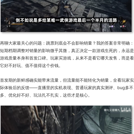
再聊大家最关心的问题：跳票到底会不会影响销量？我的答案非常明确：
短期档期调整对销量的影响微乎其微，真正决定一款游戏生死的，永远是
游戏质量本身和首发口碑。玩家买游戏，从来不是看它哪天发售，而是看
它好不好玩、值不值得这个价钱。
首发期的新鲜感确实能带来流量，但流量能不能转化为销量，全看玩家实
际体验后的反馈——直播里的实机表现、普通玩家的真实测评、bug多不
多、优化好不好、玩法扎不扎实，这些才是核心。