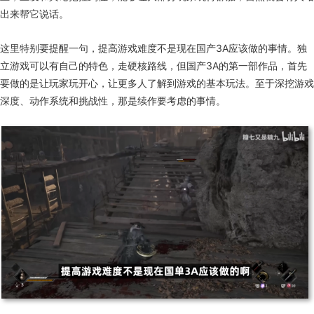
出来帮它说话。
这里特别要提醒一句，提高游戏难度不是现在国产3A应该做的事情。独
立游戏可以有自己的特色，走硬核路线，但国产3A的第一部作品，首先
要做的是让玩家玩开心，让更多人了解到游戏的基本玩法。至于深挖游戏
深度、动作系统和挑战性，那是续作要考虑的事情。