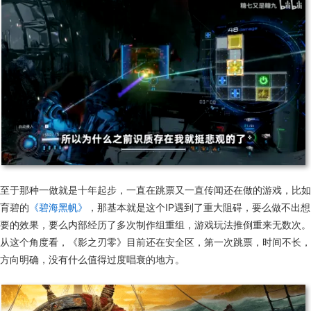
至于那种一做就是十年起步，一直在跳票又一直传闻还在做的游戏，比如
育碧的
《碧海黑帆》
，那基本就是这个IP遇到了重大阻碍，要么做不出想
要的效果，要么内部经历了多次制作组重组，游戏玩法推倒重来无数次。
从这个角度看，《影之刃零》目前还在安全区，第一次跳票，时间不长，
方向明确，没有什么值得过度唱衰的地方。