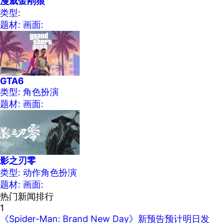
漫威金刚狼
类型:
题材:
画面:
GTA6
类型: 角色扮演
题材:
画面:
影之刃零
类型: 动作角色扮演
题材:
画面:
热门新闻排行
1
《Spider-Man: Brand New Day》新预告预计明日发