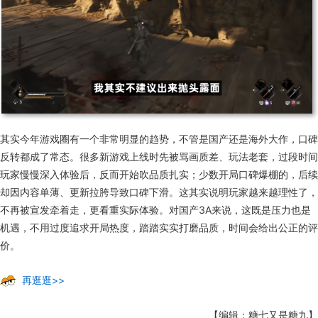
其实今年游戏圈有一个非常明显的趋势，不管是国产还是海外大作，口碑
反转都成了常态。很多新游戏上线时先被骂画质差、玩法老套，过段时间
玩家慢慢深入体验后，反而开始吹品质扎实；少数开局口碑爆棚的，后续
却因内容单薄、更新拉胯导致口碑下滑。这其实说明玩家越来越理性了，
不再被宣发牵着走，更看重实际体验。对国产3A来说，这既是压力也是
机遇，不用过度追求开局热度，踏踏实实打磨品质，时间会给出公正的评
价。
再逛逛>>
【编辑：糖七又是糖九】