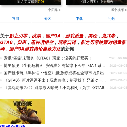
影之刃零截图
(10)
《影之刃零》中文预告
1个图集 »
15个视频 »
官网
专区
下载
礼包
关于
影之刃零
，
跳票
，
国产3A
，
游戏质量
，
舆论
，
鬼武者
，
GTA6
，
归唐
，
黑神话悟空
，
玩家口碑
，
影之刃零跳票对销量影
响
，
国产3A游戏舆论自救方法
的新闻
索尼“催促”未预购《GTA6》玩家：没买的赶紧买！
2026-08-06
博主预测《生化危机9：安魂曲》有望拿下今年TGA！系列首个殊荣
2026-08-05
国产显卡玩《黑神话：悟空》超流畅!或将在全球市场杀出血路
2026-08-05
《GTA6》新片迟迟不出！玩家急疯：别耍我了 兄弟动一下啊
2026-08-05
《弹丸论破2×2》跳票原因曝光！小高和刚：为了《GTA6》
2026-08-05