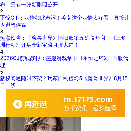
布，另有一张新剧照公开
2
正惊GIF：表情如此羞涩！美女这个表情太好看，直接让
人遐想连篇
3
热点预告：《魔兽世界》怀旧服第五阶段开启！《三角
洲行动》开启全新宝藏月摸大红！
4
2026CJ前线战报：盛趣游戏拿下《永恒之塔2》国服代
理
5
版权问题随时下架？玩家自制虚幻5《魔兽世界》8月15
日上线