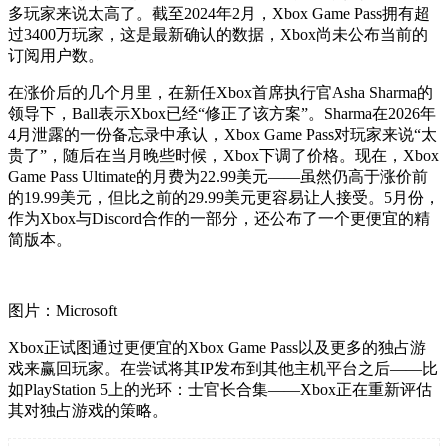
多玩家来说太高了。截至2024年2月，Xbox Game Pass拥有超
过3400万玩家，这是最新确认的数据，Xbox尚未公布当前的
订阅用户数。
在涨价后的几个月里，在新任Xbox首席执行官Asha Sharma的
领导下，Ball表示Xbox已经“修正了该方案”。Sharma在2026年
4月泄露的一份备忘录中承认，Xbox Game Pass对玩家来说“太
贵了”，随后在当月晚些时候，Xbox下调了价格。现在，Xbox
Game Pass Ultimate的月费为22.99美元——虽然仍高于涨价前
的19.99美元，但比之前的29.99美元更容易让人接受。5月份，
作为Xbox与Discord合作的一部分，还公布了一个更便宜的精
简版本。
图片：Microsoft
Xbox正试图通过更便宜的Xbox Game Pass以及更多的独占游
戏来赢回玩家。在尝试将其IP发布到其他主机平台之后——比
如PlayStation 5上的光环：士官长合集——Xbox正在重新评估
其对独占游戏的策略。