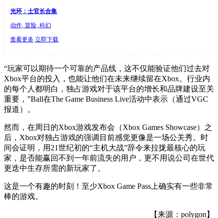
光环：士官长合集
动作, 冒险, 科幻
查看更多
立即下载
“玩家可以期待一个可靠的产品线，这不仅能验证他们过去对
Xbox平台的投入，也能让他们在未来继续留在Xbox。行业内
的每个人都明白，独占游戏对于该平台的增长和品牌建设至关
重要，”Ball在The Game Business Live活动中表示（通过VGC
报道）。
然而，在周日的Xbox游戏发布会（Xbox Games Showcase）之
后，Xbox对独占游戏的强调目前感觉更像是一场公关秀。时
间会证明，用21世纪初的“主机大战”辞令来拉拢最核心的玩
家，是否能赢回不到一年前流失的用户，更不用说公司在世代
更迭中生存所需的新玩家了。
这是一个有趣的时刻！至少Xbox Game Pass上确实有一些非常
棒的游戏。
【来源：polygon】