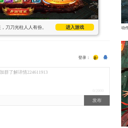
装，刀刀光柱人人有份。
进入游戏
动
登录：
了解详情224611913
0
/2000
发布