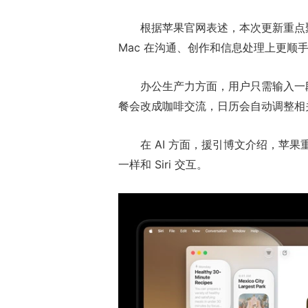
根据苹果官网表述，本次更新重点
Mac 在沟通、创作和信息处理上更顺
办公生产力方面，用户只需输入一
餐会改成咖啡交流，日历会自动调整相
在 AI 方面，援引博文介绍，苹果重
一样和 Siri 交互。