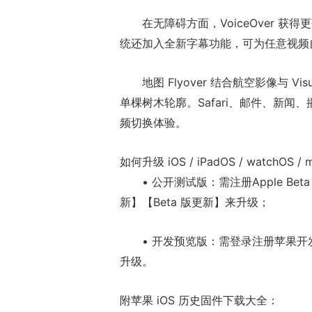
在无障碍方面，VoiceOver 
统还加入全新字幕功能，可为任意视频
地图 Flyover 结合航空影像与 Vi
单棵树木轮廓。Safari、邮件、新
频切换体验。
如何升级 iOS / iPadOS / watchO
• 公开测试版：需注册Apple 
新】【Beta 版更新】来升级；
• 开发预览版：需登录注册苹果
升级。
附苹果 iOS 历史固件下载大全：