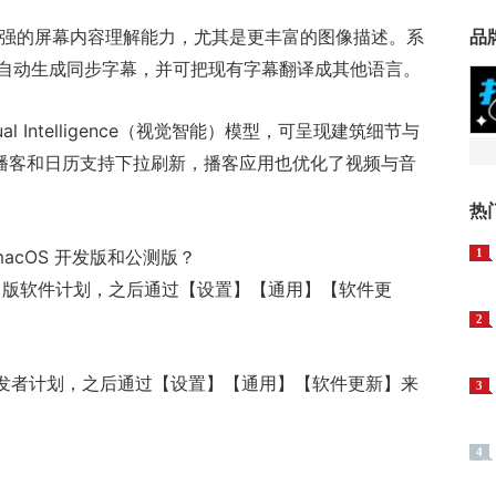
获得更强的屏幕内容理解能力，尤其是更丰富的图像描述。系
品
自动生成同步字幕，并可把现有字幕翻译成其他语言。
sual Intelligence（视觉智能）模型，可呈现建筑细节与
闻、播客和日历支持下拉刷新，播客应用也优化了视频与音
热
S / macOS 开发版和公测版？
1
Beta 版软件计划，之后通过【设置】【通用】【软件更
2
开发者计划，之后通过【设置】【通用】【软件更新】来
3
4