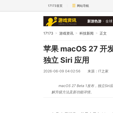
17173首页
网站导航
新游热游
全球
17173
游戏资讯
科技新闻
正文
>
>
>
苹果 macOS 27 开
独立 Siri 应用
2026-06-09 04:02:56
来源：IT之家
macOS 27 Beta 1发布，独
解升级方法及新功能详情。