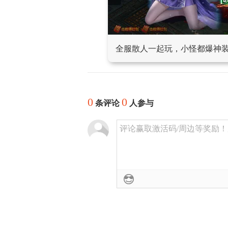
全服散人一起玩，小怪都爆神
0
0
条评论
人参与
评论赢取激活码/周边等奖励！加群