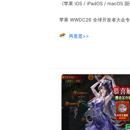
《苹果 iOS / iPadOS / mac
苹果 WWDC26 全球开发者大会
再逛逛>>