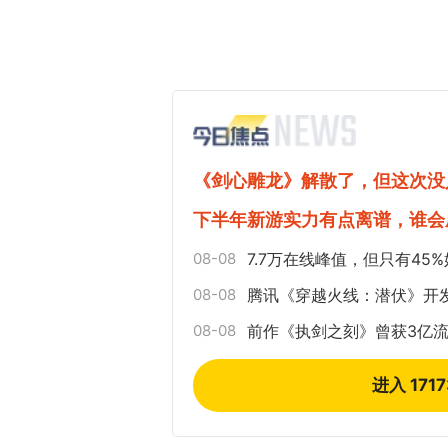
《剑心雕龙》解散了，但这次没
下半年新游实力有点离谱，谁会
08-08
7.7万在线峰值，但只有4
08-08
腾讯《穿越火线：潜伏》开
08-08
前作《执剑之刻》曾获3亿流
进入 171