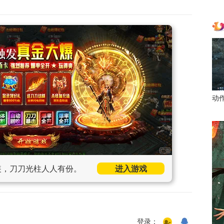
动
装，刀刀光柱人人有份。
进入游戏
登录：