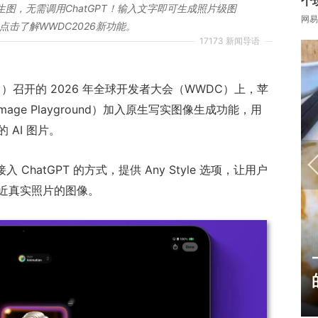
个
I生图，无需调用ChatGPT！输入文字即可生成照片级图
网易
击了解WWDC2026新功能。
17173 新闻导语
9 日）召开的 2026 年全球开发者大会（WWDC）上，苹
mage Playground）加入原生写实图像生成功能，用
AI 图片。
入 ChatGPT 的方式，提供 Any Style 选项，让用户
近真实照片的图像。
17周年庆典 争霸赛大区火
爆开启