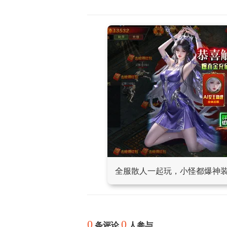
全服散人一起玩，小怪都爆神
0
0
条评论
人参与