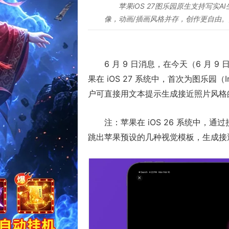
苹果iOS 27图乐园原生支持写实A
像，动画/插画风格并存，创作更自由。点
6 月 9 日消息，在今天（6 月 
果在 iOS 27 系统中，首次为图乐园（I
户可直接用文本提示生成接近照片风格的 
注：苹果在 iOS 26 系统中，通过接
跳出苹果预设的几种视觉模板，生成接