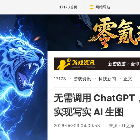
17173首页
网站导航
新游热游
全球
17173
游戏资讯
科技新闻
正文
>
>
>
无需调用 ChatGPT
实现写实 AI 生图
2026-06-09 04:00:53
来源：IT之家