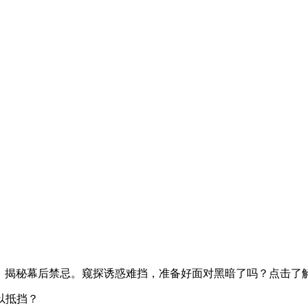
秘密，揭秘幕后禁忌。窥探诱惑难挡，准备好面对黑暗了吗？点击了
以抵挡？