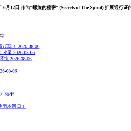
于
6月12日
作为
“螺旋的秘密” (Secrets of The Spiral) 扩展通行证
闻
免费试玩！
2026-08-06
LC收录
2026-08-06
就系统
2026-08-06
26-08-06
主》领衔
典团本回归！