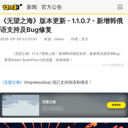
新闻
官方公告
《无望之海》版本更新 - 1.1.0.7 - 新增韩俄
语支持及Bug修复
2026-06-09 03:35:50
来源：steam
作者：官方
《无望之海》1.1.0.7更新上线！新增韩语俄语支持，修复商店崩溃等Bug，
更享Steam BulletFest六折优惠，快来体验！
17173 新闻导语
《无望之海》
(HopelessSea) 现已支持韩语和俄语！
无望之海
查看更多
动作
冒险
独立