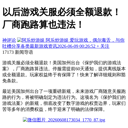
以后游戏关服必须全额退款！
厂商跑路算也违法！
神评论
阿乐炒游娱
爱玩游戏，偶尔毒舌，与你
吐槽分享各类最新游戏资讯
2026-06-09 00:26:52
+ 关注
17173 新闻导语
游戏关服必须全额退款！美国加州出台《保护我们的游戏法
案》，厂商跑路算违法。停服需提前60天通知，提供离线版本
或全额退款。玩家权益终于有保障了！快来了解详细规则和豁
免条款。
最近美国加州出台了一项重磅新规，未来游戏厂商随意关服跑
路的行为，将被明确划定为违法行为。这项名为《保护我们的
游戏法案》的新规，彻底改变了数字游戏的权责边界，玩家们
苦等多年的消费权益，终于迎来了明确的法律保障。