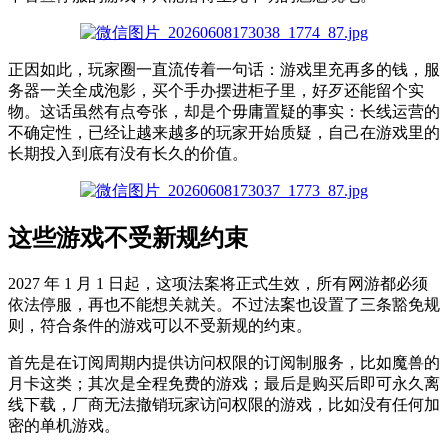
正因如此，玩家圈一直流传着一句话：游戏里充再多的钱，服
务器一关全成泡影，买个手办摆进柜子里，好歹还能留个实
物。这话虽然有点夸张，却
是个毋庸置疑的事实
：长线运营的
不确定性，已经让越来越多的玩家开始质疑，自己在游戏里的
长期投入到底有没有长久的价值。
这些游戏不受新规约束
2027 年 1 月 1 日起，这项法案将正式生效，所有网游都必须
依法停服，再也不能想关就关。不过法案也设置了三条豁免规
则，符合条件的游戏可以不受新规的约束。
首先是在订阅周期内提供访问权限的订阅制服务，比如魔兽的
月卡这类；其次是全程免费的游戏；最后是购买后即可永久离
线下载，厂商无法撤销玩家访问权限的游戏，比如没有任何加
密的单机游戏。