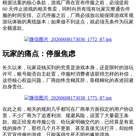
根据法案的核心条款，游戏厂商在宣布停服之前，必须提前
60 天停止游戏的相关售卖，同时向所有现有玩家完整通告停
服的时间安排。正式停服之后，厂商必须放出能保障游戏常规
游玩体验的离线版本；如果做不到这点，就必须无条件为玩家
全额退款。
玩家的痛点：停服焦虑
长久以来，玩家花钱买到的究竟是游戏本身，还是限时的游玩
许可，账号能否自主处置，停服时消费者该获得怎样的补偿，
这些核心权益问题，厂商始终含糊其辞，靠模糊化的表述回避
自身责任。
在此之前，相关的规则几乎都写在厂商单方面拟定的用户协议
里，不少厂商为了追逐利润、规避风险，设置了大量霸王条
款。能正经发布停服公告、给玩家明确交代的，已经算是有底
线的操作了，那些几个月不更新、甚至直接无法打开，却始终
不官宣停服的游戏，只能落得生死不明的尴尬境地。