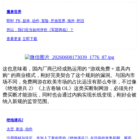
魔兽世界
即时, PK, 副本, 动作, 冒险, 开放世界, 海外, 怀旧
所以，我们应当如何评价《军团再临》？
查看更多
立即下载
这也意味着，国内厂商已经成熟运用的 “游戏免费 + 道具内
购” 的商业模式，刚好完美契合了这个规则的漏洞。与国内市
场不同，免费网游在欧美市场的占比远没有那么夸张，不过像
《绝地潜兵 2》《上古卷轴 OL》这类买断制网游，必须先付
费买断才能游玩，同时也会通过内购实现长线变现，刚好会被
纳入新规的监管范围。
绝地潜兵2
太空, 射击, 动作
沿用题材与设定，并加入了新创意的《绝地潜兵2》在目前的发售初期，展现