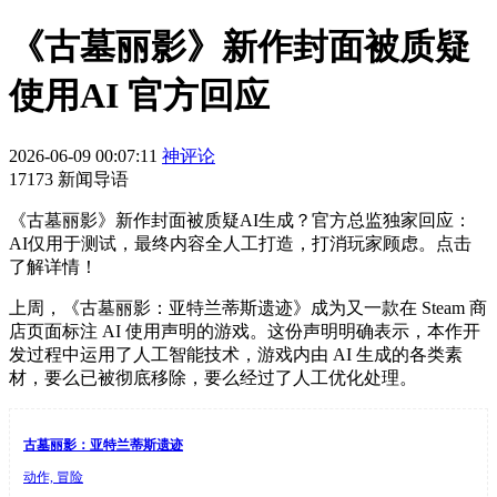
《古墓丽影》新作封面被质疑
使用AI 官方回应
2026-06-09 00:07:11
神评论
17173 新闻导语
《古墓丽影》新作封面被质疑AI生成？官方总监独家回应：
AI仅用于测试，最终内容全人工打造，打消玩家顾虑。点击
了解详情！
上周，《古墓丽影：亚特兰蒂斯遗迹》成为又一款在 Steam 商
店页面标注 AI 使用声明的游戏。这份声明明确表示，本作开
发过程中运用了人工智能技术，游戏内由 AI 生成的各类素
材，要么已被彻底移除，要么经过了人工优化处理。
古墓丽影：亚特兰蒂斯遗迹
动作, 冒险