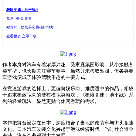
极限竞速：地平线 6
竞速, 模拟, 体育
被骂的，恰恰是它最强的地方
查看更多
立即下载
作者本身对汽车有着浓厚兴趣，受家庭氛围影响，从小接触各
类车型，也长期关注赛车赛事。虽然并未考取驾照，但各类赛
车游戏便成了体验驾驶乐趣的主要方式。
在竞速游戏的选择上，更偏向娱乐向、难度适中的作品，相较
于追求极致拟真的硬核模拟类游戏，《极限竞速：地平线》系
列的轻量玩法，显然更贴合休闲游玩的需求。
本作把舞台设定在日本，深度结合了当地的改装车与街头竞速
文化。日本汽车改装文化兴起于泡沫经济时代，当时社会资金
充沛，汽车产业得到大力发展。