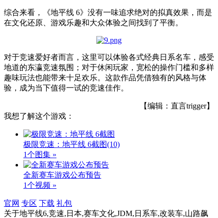
综合来看，《地平线 6》没有一味追求绝对的拟真效果，而是
在文化还原、游戏乐趣和大众体验之间找到了平衡。
对于竞速爱好者而言，这里可以体验各式经典日系名车，感受
地道的东瀛竞速氛围；对于休闲玩家，宽松的操作门槛和多样
趣味玩法也能带来十足欢乐。这款作品凭借独有的风格与体
验，成为当下值得一试的竞速佳作。
【编辑：直言trigger】
我想了解这个游戏：
极限竞速：地平线 6截图
(10)
1个图集 »
全新赛车游戏公布预告
1个视频 »
官网
专区
下载
礼包
关于
地平线6,竞速,日本,赛车文化,JDM,日系车,改装车,山路飙