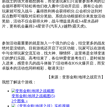
新战士的强大谁都想拥有，而变迷玩家们只需要参加本周的公
会循环赛即可轻松将他们收入囊中!活动开启后，拥有公会的
玩家就可投入战斗，赢得胜利将会获得积分,公会积分达到对
应点数即可领取对应积分奖励。系统自动根据积分来发放活动
奖励，活动不仅会获得火种，战斗增益道具或3-4星水晶碎
片，更有机会赢得2-4星管子(汽车人)/越野(霸天虎)。
参加活动最重要的就是加入一个强力的公会，结交更多的战友
绝对是没错的。目前游戏还开启了社区功能，玩家可以在游戏
中与全球玩家交流互动，找大神、聊情怀，这里将是全球变迷
们的梦幻乐园。高考结束了，各位钟爱变迷考生们，是时候加
入进来，感受非凡的战斗体验了!活动将在IOS火爆开启，而安
卓版本的活动也同样精彩，敬请关注!
【来源：变形金刚:地球之战官方】
我想了解这个游戏：
变形金刚:地球之战截图
(5)
2个图集 »