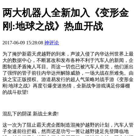
两大机器人全新加入《变形金
刚:地球之战》热血开战
2017-06-09 15:28:08
神评论
为了掩护新霸天虎越野的到来，声波入侵了内华达州世界上最
大的数据中心，不断篡改和发布各种不利于汽车人的新闻，企
图制造矛盾掩人耳目。而这一切也已被汽车人察觉，他们派出
了强悍的管子前往内华达州解除威胁，一场大战在所难免。由
孩之宝正版授权、游道易发行的超人气策略对战手游《变形金
刚:地球之战》再度引爆变迷热情，全新战争游戏满足你爆棚
的战斗欲望!
混乱下的阴谋 新战士来袭!
这一次为了阻止霸天虎企图制造混掩护越野的计划，汽车人管
子全速前往拦截，然而还是功亏一篑让越野捷足先登降临地