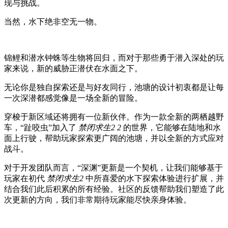
现与挑战。
当然，水下绝非空无一物。
锦鲤和潜水钟蛛等生物将回归，而对于那些勇于潜入深处的玩
家来说，新的威胁正潜伏在水面之下。
无论你是独自探索还是与好友同行，池塘的设计初衷都是让每
一次深潜都感觉像是一场全新的冒险。
穿梭于新区域还将拥有一位新伙伴。作为一款全新的两栖越野
车，“趾咬虫”加入了
禁闭求生2 2
的世界，它能够在陆地和水
面上行驶，帮助玩家探索更广阔的池塘，并以全新的方式应对
战斗。
对于开发团队而言，“深渊”更新是一个契机，让我们能够基于
玩家在初代
禁闭求生2
中所喜爱的水下探索体验进行扩展，并
结合我们此后积累的所有经验。社区的反馈帮助我们塑造了此
次更新的方向，我们非常期待玩家能尽快亲身体验。