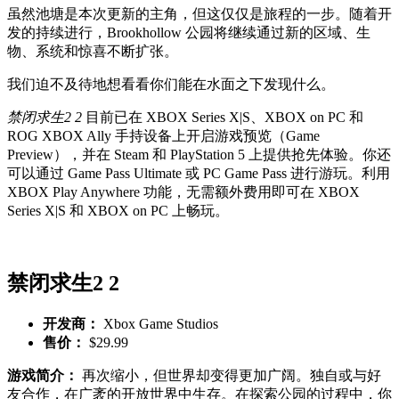
虽然池塘是本次更新的主角，但这仅仅是旅程的一步。随着开
发的持续进行，Brookhollow 公园将继续通过新的区域、生
物、系统和惊喜不断扩张。
我们迫不及待地想看看你们能在水面之下发现什么。
禁闭求生2 2
目前已在 XBOX Series X|S、XBOX on PC 和
ROG XBOX Ally 手持设备上开启游戏预览（Game
Preview），并在 Steam 和 PlayStation 5 上提供抢先体验。你还
可以通过 Game Pass Ultimate 或 PC Game Pass 进行游玩。利用
XBOX Play Anywhere 功能，无需额外费用即可在 XBOX
Series X|S 和 XBOX on PC 上畅玩。
禁闭求生2 2
开发商：
Xbox Game Studios
售价：
$29.99
游戏简介：
再次缩小，但世界却变得更加广阔。独自或与好
友合作，在广袤的开放世界中生存。在探索公园的过程中，你