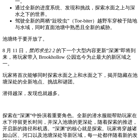
一。
通过全新的进度系统、发现和挑战，探索水面之上与深
水之下的世界。
驾驶全新的两栖“趾咬虫”（Toe-biter）越野车穿梭于陆地
与水域，同时直面池塘中熟悉且全新的威胁。
池塘终于要开放了。
8 月 11 日，
禁闭求生2 2
的下一个大型内容更新“深渊”即将到
来，将玩家带入 Brookhollow 公园迄今为止最大的新区域之
一。
玩家将首次能够同时探索水面之上和水面之下，揭开隐藏在池
塘深处的全新地点、挑战和谜团。
潜得越深，发现也就越多。
探索在“深渊”中扮演着重要角色。全新的潜水服能帮助玩家在
水下停留更长时间，并深入池塘的更深处，随着探索的推进，
开启新的路径和机遇。“深渊”的核心就是探索。玩家将穿越诸
如山区、河口以及池塘深处等新区域，每一处都伴随着新的发