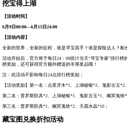
挖宝得上湖
【活动时间】
6
月9日00:00—6月15日24:00
【活动内容】
全新的世界，全新的征程，谁是寻宝高手？谁是探险达人？船
活动开始后，官方将于每日24：00统计当天“寻宝专家”排行
榜奖励，还可获得官方额外赠送的丰厚奖品哦！
注：此活动不影响每日24点排行榜奖励；
【活动奖励】第一名：点星牙木*1、上湖秘银*2、鬼影古玉*2、
第二名：普罗斯防具*2、上湖秘银*1、鬼影古玉*1、幽冥鬼铁*
第三名：普罗斯防具*1、幽冥鬼铁*2、天霜水晶*10；
藏宝图兑换折扣活动