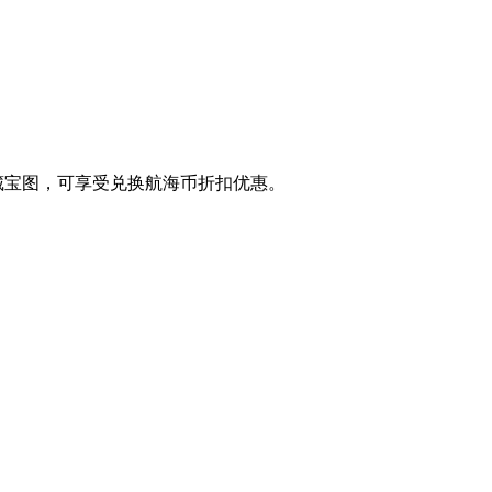
兑换藏宝图，可享受兑换航海币折扣优惠。