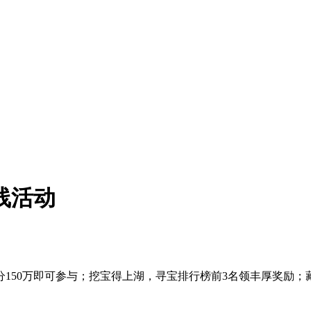
线活动
150万即可参与；挖宝得上湖，寻宝排行榜前3名领丰厚奖励