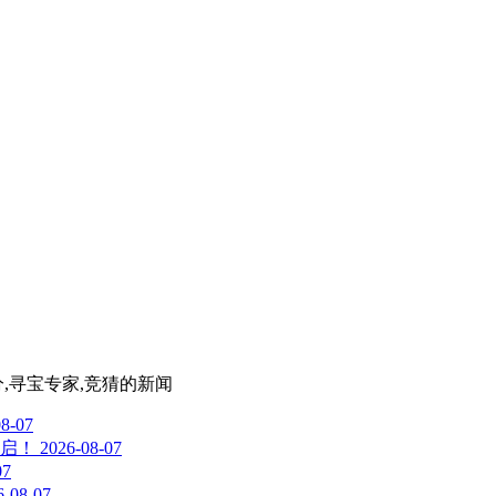
分,寻宝专家,竞猜
的新闻
08-07
启！
2026-08-07
07
6-08-07