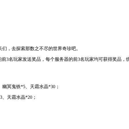
长们，去探索那数之不尽的世界奇珍吧。
榜的前3名玩家发送奖品，每个服务器的前3名玩家均可获得奖品
幽冥鬼铁*5、天霜水晶*30；
3、天霜水晶*20；