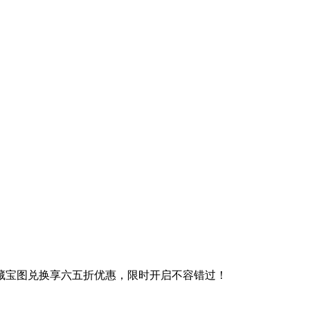
；藏宝图兑换享六五折优惠，限时开启不容错过！