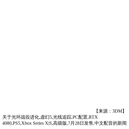
【来源：3DM】
关于
光环战役进化,虚幻5,光线追踪,PC配置,RTX
4080,PS5,Xbox Series X|S,高级版,7月28日发售,中文配音
的新闻