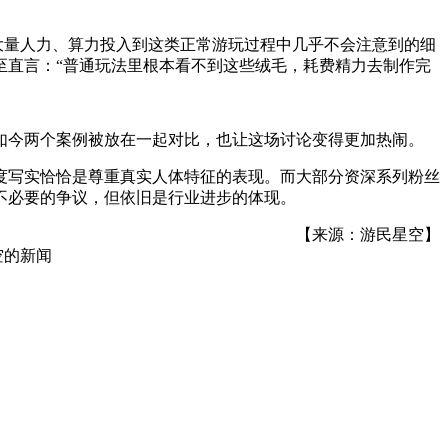
把大量人力、算力投入到这类正常游玩过程中几乎不会注意到的细
至直言：“普通玩法里根本看不到这些绒毛，耗费精力去制作完
如今两个案例被放在一起对比，也让这场讨论变得更加热闹。
度写实恰恰是尊重真实人体特征的表现。而大部分资深系列粉丝
不必要的争议，但依旧是行业进步的体现。
【来源：游民星空】
空
的新闻