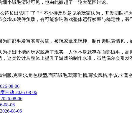
的细小绒毛清晰可见，也由此掀起了一轮大范围讨论。
么还长出‘胡子’了？” 不少持反对意见的玩家认为，开发团队
节会增加硬件负载，有可能影响游戏整体运行帧率与稳定性，甚
因为面部毛发写实度拉满，被玩家拿来玩梗、制作趣味表情包，
认为提出吐槽的玩家脱离了现实，人体本身就存在面部绒毛，高
势，这类设计从整体上提升了游戏的制作水准，虽然偶尔会引发
制版,克莱尔,角色模型,面部绒毛,玩家吐槽,写实风格,争议,卡普
026-08-06
度带动
2026-08-06
2026-08-06
6-08-06
2026-08-06