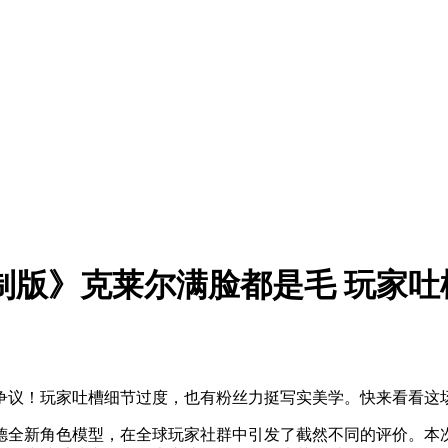
制版》克莱尔满脸都是毛 玩家吐
争议！玩家吐槽细节过度，也有粉丝力挺写实美学。快来看看这
德全新角色模型，在全球玩家社群中引发了截然不同的评价。本