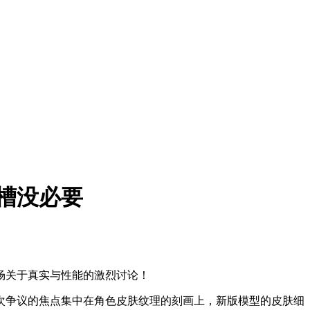
槽没必要
场关于真实与性能的激烈讨论！
次争议的焦点集中在角色皮肤纹理的刻画上，新版模型的皮肤细