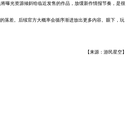
优先将曝光资源倾斜给临近发售的作品，放缓新作情报节奏，是很
间的落差。后续官方大概率会循序渐进放出更多内容。眼下，玩
【来源：游民星空】