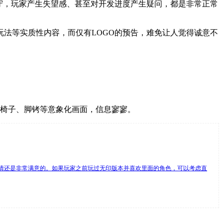
守，玩家产生失望感、甚至对开发进度产生疑问，都是非常正常
法等实质性内容，而仅有LOGO的预告，难免让人觉得诚意不
有椅子、脚铐等意象化画面，信息寥寥。
5R的剧情还是非常满意的。如果玩家之前玩过无印版本并喜欢里面的角色，可以考虑直