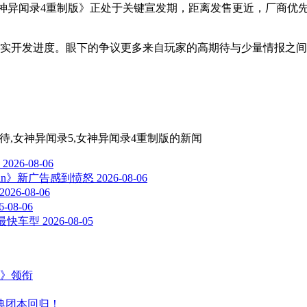
前《女神异闻录4重制版》正处于关键宣发期，距离发售更近，厂商
真实开发进度。眼下的争议更多来自玩家的高期待与少量情报之
家期待,女神异闻录5,女神异闻录4重制版
的新闻
2026-08-06
Man》新广告感到愤怒
2026-08-06
2026-08-06
6-08-06
车最快车型
2026-08-05
主》领衔
典团本回归！