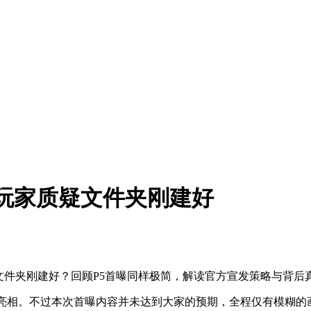
 玩家质疑文件夹刚建好
，文件夹刚建好？回顾P5首曝同样极简，解读官方宣发策略与背后
公开亮相。不过本次首曝内容并未达到大家的预期，全程仅有模糊的画