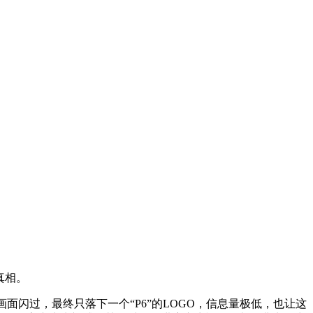
真相。
面闪过，最终只落下一个“P6”的LOGO，信息量极低，也让这