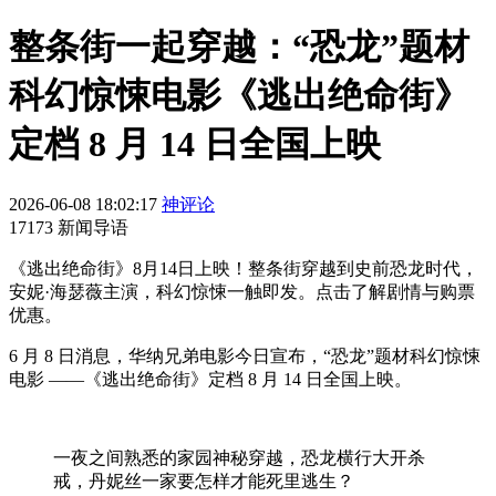
整条街一起穿越：“恐龙”题材
科幻惊悚电影《逃出绝命街》
定档 8 月 14 日全国上映
2026-06-08 18:02:17
神评论
17173 新闻导语
《逃出绝命街》8月14日上映！整条街穿越到史前恐龙时代，
安妮·海瑟薇主演，科幻惊悚一触即发。点击了解剧情与购票
优惠。
6 月 8 日消息，华纳兄弟电影今日宣布，“恐龙”题材科幻惊悚
电影 ——《逃出绝命街》定档 8 月 14 日全国上映。
一夜之间熟悉的家园神秘穿越，恐龙横行大开杀
戒，丹妮丝一家要怎样才能死里逃生？