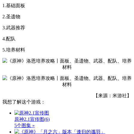
1.基础面板
2.圣遗物
3.武器推荐
4.配队
5.培养材料
【来源：米游社】
我想了解这个游戏：
原神2.1宣传图
(6)
5个图集 »