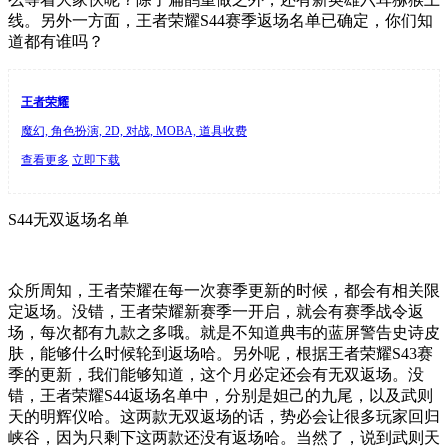
线。另外一方面，王者荣耀S44赛季返场名单已确定，你们知
道都有谁吗？
王者荣耀
魔幻, 角色扮演, 2D, 对战, MOBA, 道具收费
查看更多
立即下载
S44无双返场名单
众所周知，王者荣耀在每一次赛季更新的时候，都会有相关限
定返场。没错，王者荣耀新赛季一开启，就会有赛季战令返
场，每次都有九款之多哦。就是不知道典韦的蓝屏警告史诗皮
肤，能够什么时候轮到返场哈。另外呢，根据王者荣耀S43赛
季的更新，我们能够知道，这个月必定还会有无双返场。没
错，王者荣耀S44返场名单中，分别是妲己的九尾，以及武则
天的明辉仪哈。这两款无双返场的话，势必会让很多玩家回归
峡谷，因为只剩下这两款还没有返场哈。当然了，说到武则天