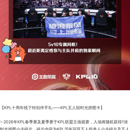
【KPL十周年线下特别伴手礼——KPL五人组时光拼图卡】
✨2026年KPL春季赛及夏季赛于KPL联盟主场观赛，入场将随机获得1张
时光拼图小卡碎片，碎片内容为KPL历年冠亚五人组单人小卡碎片及五人