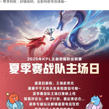
✨尊享特权：好物加码、合影特权等你体验~