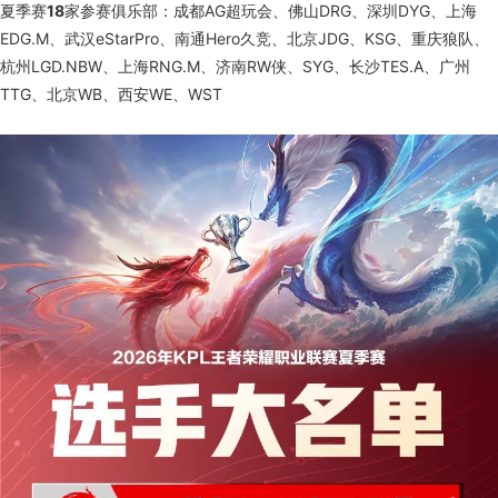
夏季赛
18
家参赛俱乐部：成都AG超玩会、佛山DRG、深圳DYG、上海
EDG.M、武汉eStarPro、南通Hero久竞、北京JDG、KSG、重庆狼队、
杭州LGD.NBW、上海RNG.M、济南RW侠、SYG、长沙TES.A、广州
TTG、北京WB、西安WE、WST