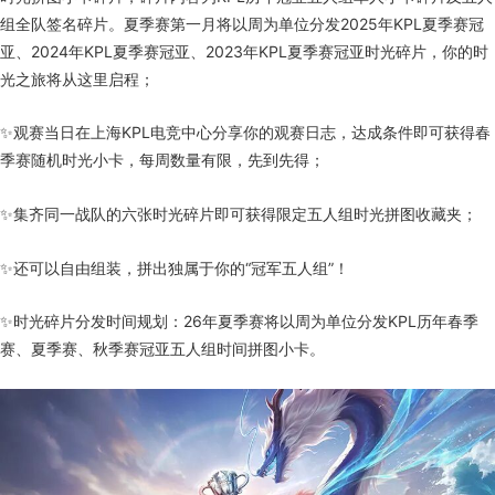
组全队签名碎片。夏季赛第一月将以周为单位分发2025年KPL夏季赛冠
亚、2024年KPL夏季赛冠亚、2023年KPL夏季赛冠亚时光碎片，你的时
光之旅将从这里启程；
✨观赛当日在上海KPL电竞中心分享你的观赛日志，达成条件即可获得春
季赛随机时光小卡，每周数量有限，先到先得；
✨集齐同一战队的六张时光碎片即可获得限定五人组时光拼图收藏夹；
✨还可以自由组装，拼出独属于你的“冠军五人组”！
✨时光碎片分发时间规划：26年夏季赛将以周为单位分发KPL历年春季
赛、夏季赛、秋季赛冠亚五人组时间拼图小卡。