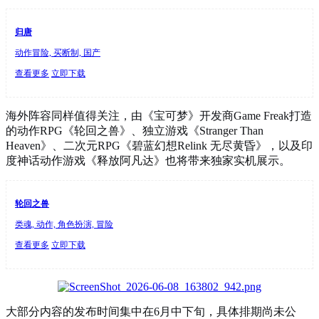
归唐
动作冒险, 买断制, 国产
查看更多
立即下载
海外阵容同样值得关注，由《宝可梦》开发商Game Freak打造
的动作RPG《轮回之兽》、独立游戏《Stranger Than
Heaven》、二次元RPG《碧蓝幻想Relink 无尽黄昏》，以及印
度神话动作游戏《释放阿凡达》也将带来独家实机展示。
轮回之兽
类魂, 动作, 角色扮演, 冒险
查看更多
立即下载
大部分内容的发布时间集中在6月中下旬，具体排期尚未公