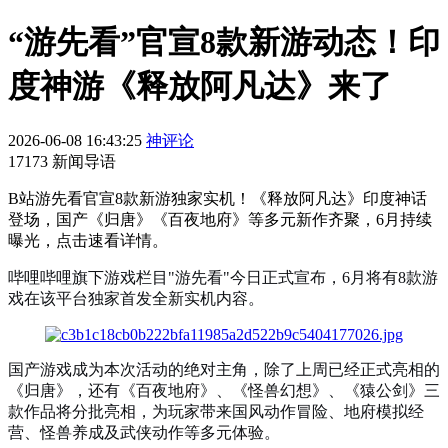
“游先看”官宣8款新游动态！印
度神游《释放阿凡达》来了
2026-06-08 16:43:25
神评论
17173 新闻导语
B站游先看官宣8款新游独家实机！《释放阿凡达》印度神话
登场，国产《归唐》《百夜地府》等多元新作齐聚，6月持续
曝光，点击速看详情。
哔哩哔哩旗下游戏栏目"游先看"今日正式宣布，6月将有8款游
戏在该平台独家首发全新实机内容。
国产游戏成为本次活动的绝对主角，除了上周已经正式亮相的
《归唐》，还有《百夜地府》、《怪兽幻想》、《猿公剑》三
款作品将分批亮相，为玩家带来国风动作冒险、地府模拟经
营、怪兽养成及武侠动作等多元体验。