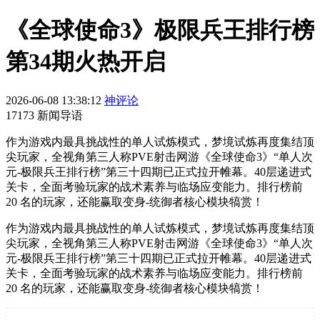
《全球使命3》极限兵王排行榜
第34期火热开启
2026-06-08 13:38:12
神评论
17173 新闻导语
作为游戏内最具挑战性的单人试炼模式，梦境试炼再度集结顶
尖玩家，全视角第三人称PVE射击网游《全球使命3》“单人次
元-极限兵王排行榜”第三十四期已正式拉开帷幕。40层递进式
关卡，全面考验玩家的战术素养与临场应变能力。排行榜前
20 名的玩家，还能赢取变身-统御者核心模块犒赏！
作为游戏内最具挑战性的单人试炼模式，梦境试炼再度集结顶
尖玩家，全视角第三人称PVE射击网游《全球使命3》“单人次
元-极限兵王排行榜”第三十四期已正式拉开帷幕。
40
层递进式
关卡，全面考验玩家的战术素养与临场应变能力。排行榜前
20
名的玩家，还能赢取变身
-
统御者核心模块犒赏！