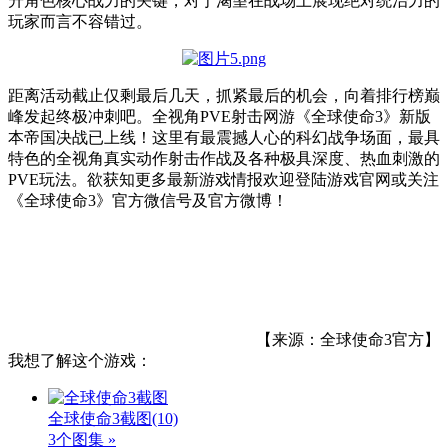
升角色核心战力的关键，对于渴望在战场上展现绝对统治力的
玩家而言不容错过。
距离活动截止仅剩最后几天，抓紧最后的机会，向着排行榜巅
峰发起终极冲刺吧。全视角
PVE
射击网游《全球使命
3
》新版
本帝国决战已上线！这里有最震撼人心的科幻战争场面，最具
特色的全视角真实动作射击作战及各种极具深度、热血刺激的
PVE
玩法。欲获知更多最新游戏情报欢迎登陆游戏官网或关注
《全球使命
3
》官方微信号及官方微博！
【来源：全球使命3官方】
我想了解这个游戏：
全球使命3截图
(10)
3个图集 »