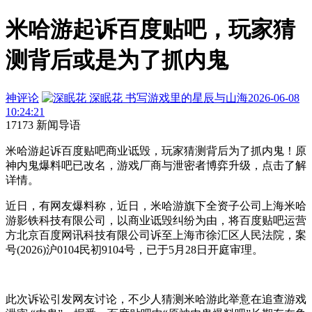
米哈游起诉百度贴吧，玩家猜
测背后或是为了抓内鬼
神评论
深眠花
书写游戏里的星辰与山海
2026-06-08
10:24:21
17173 新闻导语
米哈游起诉百度贴吧商业诋毁，玩家猜测背后为了抓内鬼！原
神内鬼爆料吧已改名，游戏厂商与泄密者博弈升级，点击了解
详情。
近日，有网友爆料称，近日，米哈游旗下全资子公司上海米哈
游影铁科技有限公司，以商业诋毁纠纷为由，将百度贴吧运营
方北京百度网讯科技有限公司诉至上海市徐汇区人民法院，案
号(2026)沪0104民初9104号，已于5月28日开庭审理。
此次诉讼引发网友讨论，不少人猜测米哈游此举意在追查游戏