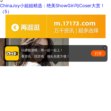
5
ChinaJoy小姐姐精选：绝美ShowGirl与Coser大赏！
（5）
玩硬核游戏，用一起一起上！
打开
看资讯、找游戏、领礼包更方便！
马甲线看到没