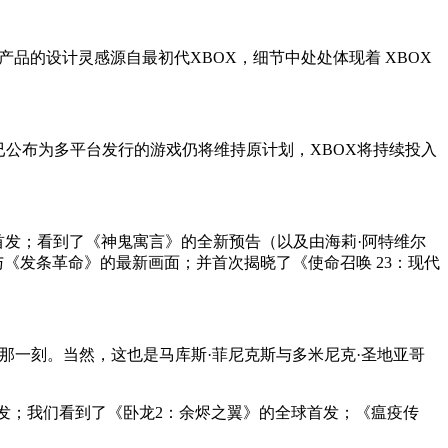
。两款产品的设计灵感源自最初代XBOX，细节中处处体现着 XBOX
已公布为多平台发行的游戏仍将维持原计划，
XBOX
将持续投入
的全球首发；看到了《神鬼寓言》的全新预告（以及由海莉·阿特维尔
与《发条革命》的最新画面；并首次揭晓了《使命召唤 23：现代
塌的那一刻。当然，这也是马库斯·菲尼克斯与多米尼克·圣地亚哥
喜首发；我们看到了《卧龙2：余烬之翼》的全球首发；《瘟疫传