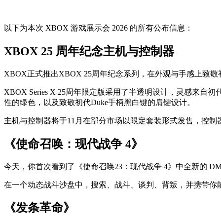
以下为本次 XBOX 游戏展示会 2026 的所有公布信息：
XBOX 25 周年纪念主机与控制器
XBOX
正式推出XBOX 25周年纪念系列，在外观与手感上致
XBOX Series X 25周年限定版采用了半透明设计，灵感
性的绿色，以及致敬初代Duke手柄黑白键的肩键设计。
主机与控制器将于11月在部分市场以限定套装形式发售，控制
《使命召唤：现代战争 4》
今天，你首次看到了《使命召唤23：现代战争 4》中全新的 
在一个动态战斗沙盘中，搜索、战斗、谈判、背叛，并携带你能带
《发条革命》