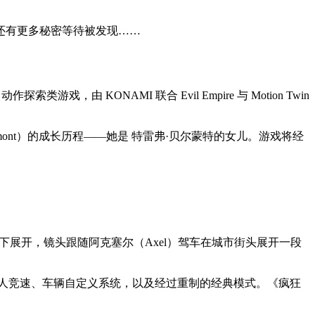
还有更多秘密等待被发现……
索类游戏，由 KONAMI 联合 Evil Empire 与 Motion Twin
lmont）的成长历程——她是 特雷弗·贝尔蒙特的女儿。游戏将经
nt》配乐下展开，镜头跟随阿克塞尔（Axel）驾车在城市街头展开一段
人竞速、车辆自定义系统，以及经过重制的经典模式。《疯狂