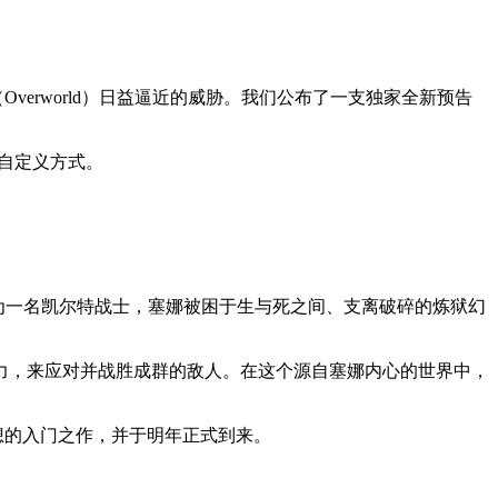
erworld）日益逼近的威胁。我们公布了一支独家全新预告
色自定义方式。
戏。作为一名凯尔特战士，塞娜被困于生与死之间、支离破碎的炼狱幻
力，来应对并战胜成群的敌人。在这个源自塞娜内心的世界中，
想的入门之作，并于明年正式到来。