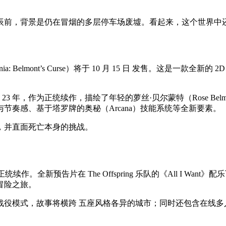
辰前，背景是仍在冒烟的多层停车场废墟。看起来，这个世界中
ont’s Curse）将于 10 月 15 日 发售。这是一款全新的 2D 动作探
23 年，作为正统续作，描绘了年轻的萝丝·贝尔蒙特（Rose Be
奏感、基于塔罗牌的奥秘（Arcana）技能系统等全新要素。
，并直面死亡本身的挑战。
。全新预告片在 The Offspring 乐队的《All I Wa
冒险之旅。
战役模式，故事将横跨 五座风格各异的城市；同时还包含在线多