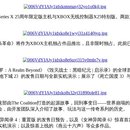
Series X 25周年限定版主机与XBOX无线控制器X25特别版
条革命》将作为XBOX主机独占作品推出，且非限时独占。此前
 Realm Beyond》《毁灭战士：黑暗纪元 | 启示录》
下城 2》的发售日期与全新实机演示；展示了《死亡国度 3》
The Coalition打造的起源故事，回到事变日——世界崩
会，由开发团队深入介绍了故事、玩法与这一传奇系列的历史。
神异闻录 4：重置版 的发售日预告，以及《女神异闻录 6》惊
次实机演示；以及惊喜上线的《燕云十六声》等众多作品。