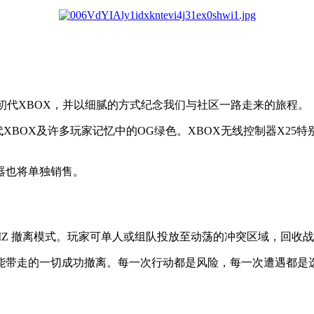
敬初代XBOX，并以细腻的方式纪念我们与社区一路走来的旅程。
来自初代XBOX及许多玩家记忆中的OG绿色。XBOX无线控制器X
器也将单独销售。
DMZ 撤离模式。玩家可单人或组队投放至动荡的冲突区域，回收
走的一切成功撤离。每一次行动都是风险，每一次遭遇都是选择，没