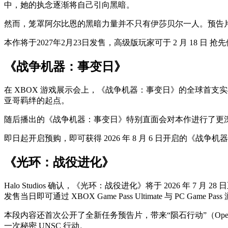
中，她的执念逐渐将自己引向黑暗。
然而，笼罩阿尔比恩的黑暗力量并不只有伊莎贝尔一人。预告片还暗
本作将于2027年2月23日发售，高级版玩家可于 2 月 18 日 抢
《战争机器：事变日》
在 XBOX 游戏展示会上，《战争机器：事变日》的全球首
亚哥羁绊的起点。
随后播出的《战争机器：事变日》特别直面会对本作进行了更
即日起开启预购，即可获得 2026 年 8 月 6 日开启的《战争机
《光环：战役进化》
Halo Studios 确认，《光环：战役进化》将于 2026 年 7 月
发售当日即可通过 XBOX Game Pass Ultimate 与 PC Game Pas
本段内容还首次公开了全新任务预告片，带来“陨石行动”（Oper
一次秘密 UNSC 行动。