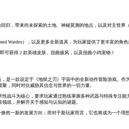
回归，带来尚未探索的土地、神秘莫测的地点，以及对主世界（Ov
ted Warden），以及更多全新道具，为玩家提供了更丰富的角
起预购即可获得 2 款英雄皮肤、扭曲披风，以及扭曲小鸡宠物！
ory 打造，是一款设定于《地狱之刃》宇宙中的全新动作冒险游
重聚，同时对抗威胁其信念与世界的一切力量。
术性战斗为核心，要求玩家通过熟练掌握多种武器与特殊专注能
首领战，并解开关于感知与认知的谜题。
这一焕然一新的发展方向；而对于新玩家而言，它也将成为一个理