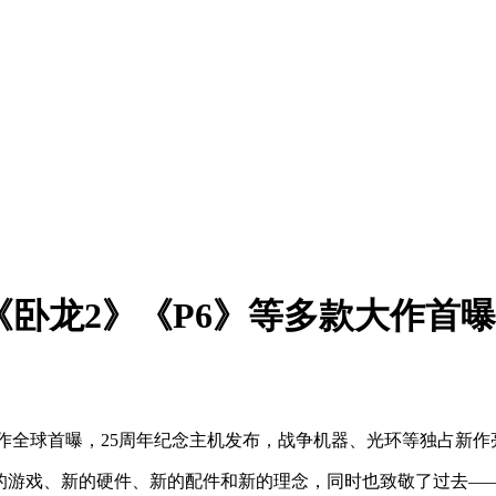
：《卧龙2》《P6》等多款大作首
》等大作全球首曝，25周年纪念主机发布，战争机器、光环等独占新
全新的游戏、新的硬件、新的配件和新的理念，同时也致敬了过去