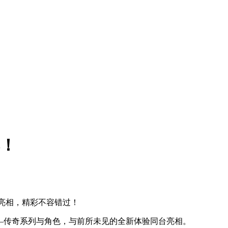
曝！
作亮相，精彩不容错过！
——传奇系列与角色，与前所未见的全新体验同台亮相。