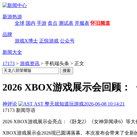
新游热游
全球
国内
手游
盘点
测试表
开服表
怀旧频道
品牌
游戏X博士
正惊游戏
公众号
新闻大全
17173
>
游戏资讯
>
手机端头条
>
正文
2026 XBOX游戏展示会回顾
神评论
AST
整天就知道玩游戏
2026-06-08 10:14:21
17173 新闻导语
2026 XBOX游戏展示会亮点：《卧龙2》《女神异闻录6
XBOX游戏展示会2026现已圆满落幕。本次发布会带来了