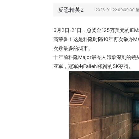
反恐精英2
2026-01-22 00:00:0
6月2日-21日，总奖金125万美元的I
高荣誉！这是科隆时隔10年再次举办Majo
次数最多的城市。
十年前科隆Major最令人印象深刻的镜头
亚军，冠军由FalleN领衔的SK夺得。