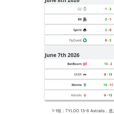
1-1组：TYLOO 13-6 Astralis，