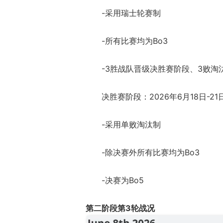
-采用瑞士轮赛制
-所有比赛均为Bo3
-3胜战队晋级决胜赛阶段、3败淘
决胜赛阶段：2026年6月18日-21
-采用单败淘汰制
-除决赛外所有比赛均为Bo3
-决赛为Bo5
第二阶段第3轮战况