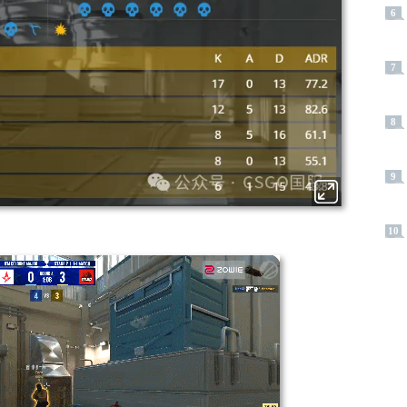
6
7
8
9
10