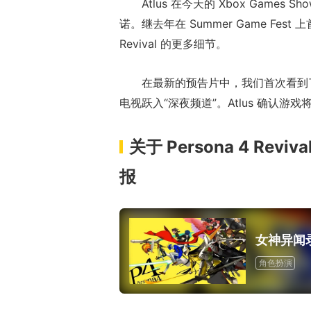
Atlus 在今天的 Xbox Games 
诺。继去年在 Summer Game Fes
Revival 的更多细节。
在最新的预告片中，我们首次看到
电视跃入“深夜频道”。Atlus 确认游
关于 Persona 4 Reviv
17周年庆典 争
报
爆开启
女神异闻
角色扮演