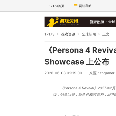
17173首页
网站导航
新游热游
全球
17173
游戏资讯
全球新闻
正文
>
>
>
《Persona 4 Rev
Showcase 上公布
2026-06-08 02:19:00
来源：thgamer
《Persona 4 Revival》202
级，钓鱼回归，新角色阵容亮相，JRP