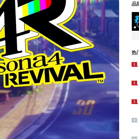
品
热
1
2
3
4
5