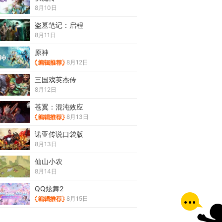
8月10日
盗墓笔记：启程
8月11日
原神
8月12日
三国戏英杰传
8月12日
苍翼：混沌效应
8月13日
诺亚传说口袋版
8月13日
仙山小农
8月14日
QQ炫舞2
8月15日