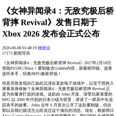
《女神异闻录4：无敌究极后桥
背摔 Revival》发售日期于
Xbox 2026 发布会正式公布
2026-06-08 01:48:19
神评论
17173 新闻导语
《女神异闻录4：无敌究极后桥背摔 Revival》2027年2月18日
登陆PS5/PC/Xbox！重制版含Golden内容，探索稻羽镇、追查
连环杀手，经典JRPG焕新登场！
你是否曾发现自己如此沉浸在某款电子游戏中，以至于想跨入
屏幕亲身体验？女神异闻录4：无敌究极后桥背摔 Revival 正
是为你量身打造的游戏。这款由 Atlus 开发、深受玩家喜爱的
RPG 以 2000 年代初的日本小镇为背景，讲述了一群高中生追
踪杀手的故事。Atlus 去年 6 月首次公开了这款重制版，但自
那以后我们就没怎么听说过这个项目的消息。现在，根据周日
Xbox Games Showcase 上公布的新预告片，我们得知 女神异闻