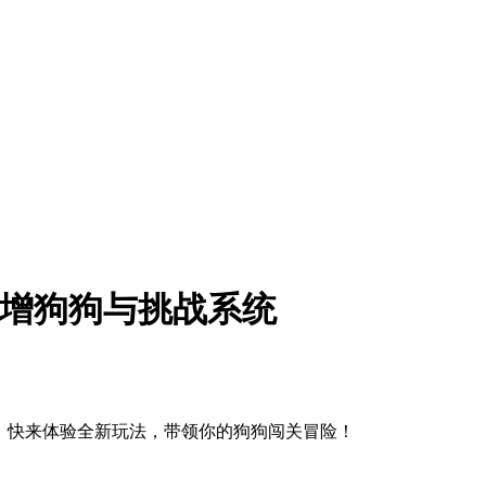
 - 新增狗狗与挑战系统
战系统，快来体验全新玩法，带领你的狗狗闯关冒险！