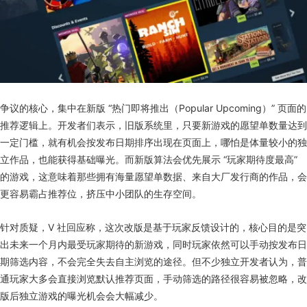
争议的核心，集中在新版 “热门即将推出（Popular Upcoming）” 页面的
推荐逻辑上。开发者们表示，旧版系统里，只要新游戏的愿望单数量达到
一定门槛，就有机会按发布日期排序出现在页面上，哪怕是体量较小的独
立作品，也能获得基础曝光。而新版算法会优先展示 “玩家期待度最高”
的游戏，这意味着那些拥有海量愿望单数据、来自大厂发行商的作品，会
更容易霸占推荐位，挤压中小团队的生存空间。
针对质疑，V 社回应称，这次改版是基于玩家反馈设计的，核心目的是突
出未来一个月内最受玩家期待的新游戏，同时玩家依然可以手动按发布日
期筛选内容，不会完全失去自主浏览的途径。但不少独立开发者认为，普
通玩家大多会直接浏览默认推荐页面，手动筛选的路径很容易被忽略，改
版后独立游戏的曝光机会会大幅减少。