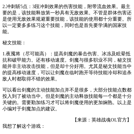
2.冲刺斩5点：3段冲刺效果的伤害技能，附带流血效果。最主
要的是，该技能释放第一秒具有无敌效果。不管是群体伤害还
是使用无敌效果规避重要技能，该技能的使用都十分重要。所
以一定要多多练习这个技能，同时也是首先要学满的国家技
能。
秘文技能：
1.夜魇将（尽可能高）：提高剑魔的暴击伤害、冰冻及眩晕抵
抗和破甲能力。还有移动速度。剑魔与很多职业不同，秘文技
能并非主动攻击技能，但是却十分好用。尤其是秘文技能当中
的提高移动速度，可以让剑魔在临时跑开等待技能冷却和追杀
敌人时都取得不错的效果。
可以看出剑魔的主动技能加点并不是很多，大部分技能点数都
投入到了被动当中。但是剑魔的主动释放技能每一个都是十分
关键的。需要勤加练习才可以将剑魔使用的更加娴熟。以上是
小编对于剑魔加点的建议。
【来源：英雄战魂OL官方】
我想了解这个游戏：