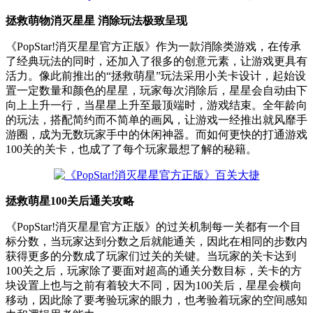
拯救萌物消灭星星 消除玩法极致呈现
《PopStar!消灭星星官方正版》作为一款消除类游戏，在传承
了经典玩法的同时，还加入了很多的创意元素，让游戏更具有
活力。像此前推出的“拯救萌星”玩法采用小关卡设计，起始设
置一定数量和颜色的星星，玩家每次消除后，星星会自动由下
向上上升一行，当星星上升至最顶端时，游戏结束。全年龄向
的玩法，搭配简约而不简单的画风，让游戏一经推出就风靡手
游圈，成为无数玩家手中的休闲神器。而如何更快的打通游戏
100关的关卡，也成了了每个玩家最想了解的秘籍。
拯救萌星100关后通关攻略
《PopStar!消灭星星官方正版》的过关机制每一关都有一个目
标分数，当玩家达到分数之后就能通关，因此在相同的步数内
获得更多的分数成了玩家们过关的关键。当玩家的关卡达到
100关之后，玩家除了要面对超高的通关分数目标，关卡的方
块设置上也与之前有着较大不同，因为100关后，星星会横向
移动，因此除了要考验玩家的眼力，也考验着玩家的空间感知