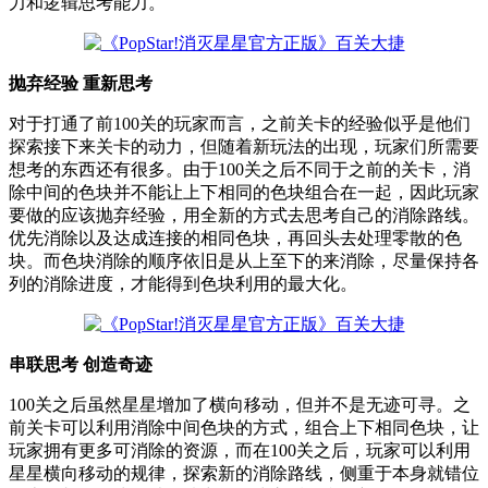
力和逻辑思考能力。
抛弃经验 重新思考
对于打通了前100关的玩家而言，之前关卡的经验似乎是他们
探索接下来关卡的动力，但随着新玩法的出现，玩家们所需要
想考的东西还有很多。由于100关之后不同于之前的关卡，消
除中间的色块并不能让上下相同的色块组合在一起，因此玩家
要做的应该抛弃经验，用全新的方式去思考自己的消除路线。
优先消除以及达成连接的相同色块，再回头去处理零散的色
块。而色块消除的顺序依旧是从上至下的来消除，尽量保持各
列的消除进度，才能得到色块利用的最大化。
串联思考 创造奇迹
100关之后虽然星星增加了横向移动，但并不是无迹可寻。之
前关卡可以利用消除中间色块的方式，组合上下相同色块，让
玩家拥有更多可消除的资源，而在100关之后，玩家可以利用
星星横向移动的规律，探索新的消除路线，侧重于本身就错位