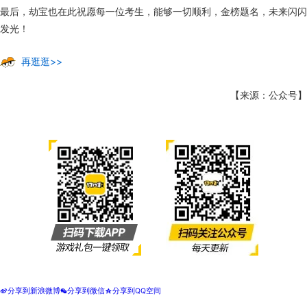
最后，劫宝也在此祝愿每一位考生，能够一切顺利，金榜题名，未来闪闪
发光！
再逛逛>>
【来源：公众号】
分享到新浪微博
分享到微信
分享到QQ空间
t
w
z