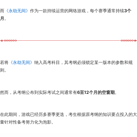
而
《永劫无间》
作为一款持续运营的网络游戏，每个赛季通常持续
3个
月
。
若将
《永劫无间》
纳入高考科目，其考纲必须锁定某一版本的参数和规
则。
然而，从考纲公布到实际考试之间通常有
6至12个月的空窗期
。
在此期间，游戏已经历多赛季更迭，考生根据原考纲的知识要点投入的大
量针对性备考努力化为泡影。