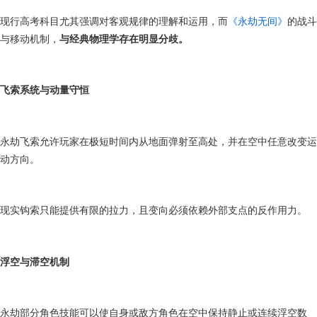
现行高考科目尤其强调对客观规律的理解和运用，而
《永劫无间》
的战斗
与移动机制，
与经典物理学存在明显分歧。
飞索系统与动量守恒
永劫飞索允许玩家在极短时间内从地面弹射至高处，并在空中任意改变运
动方向。
现实钩索只能提供有限的拉力，且变向必须依赖外部支点的反作用力。
浮空与滞空机制
永劫部分角色技能可以使自身或敌方角色在空中保持静止或连续浮空数