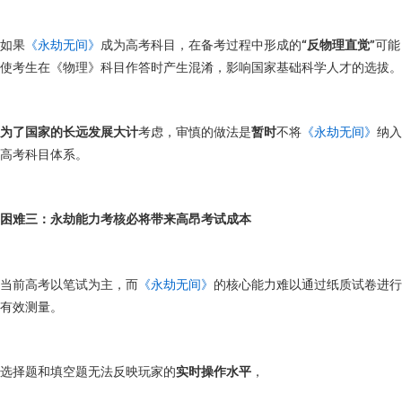
如果
《永劫无间》
成为高考科目，在备考过程中形成的
“反物理直觉”
可能
使考生在《物理》科目作答时产生混淆，影响国家基础科学人才的选拔。
为了国家的长远发展大计
考虑，审慎的做法是
暂时
不将
《永劫无间》
纳入
高考科目体系。
困难三：永劫能力考核必将带来高昂考试成本
当前高考以笔试为主，而
《永劫无间》
的核心能力难以通过纸质试卷进行
有效测量。
选择题和填空题无法反映玩家的
实时操作水平
，