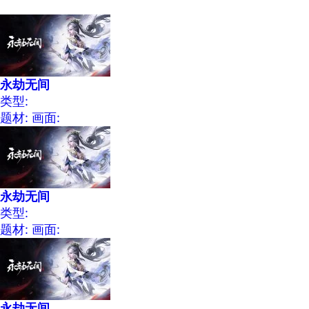
永劫无间
类型:
题材:
画面:
永劫无间
类型:
题材:
画面:
永劫无间