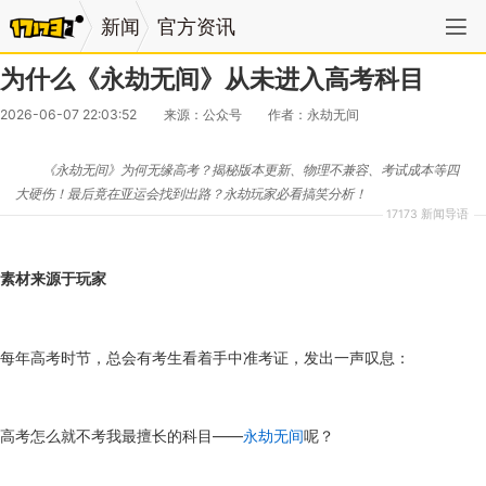
新闻
官方资讯
为什么《永劫无间》从未进入高考科目
2026-06-07 22:03:52
来源：公众号
作者：永劫无间
《永劫无间》为何无缘高考？揭秘版本更新、物理不兼容、考试成本等四
大硬伤！最后竟在亚运会找到出路？永劫玩家必看搞笑分析！
17173 新闻导语
素材来源于玩家
每年高考时节，总会有考生看着手中准考证，发出一声叹息：
高考怎么就不考我最擅长的科目——
永劫无间
呢？