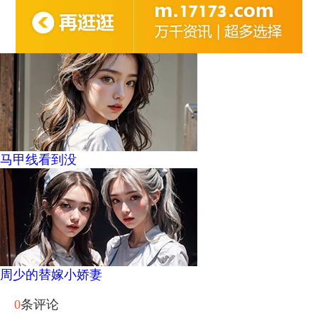
马甲线看到没
周少的替嫁小娇妻
0
条评论