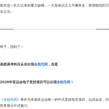
面对这一长久以来的重大缺憾，一大批有识之士不懈奔走，希望能找到万
全之法。
终于，找到了！
虽然高考科目从未出现
永劫无间
，但是
2026年亚运会电子竞技项目可以出现
永劫无间
！
《永劫无间》
将作为本届亚运会唯一的中式竞技电竞项目，以武会友，向
世界展示中式魅力。