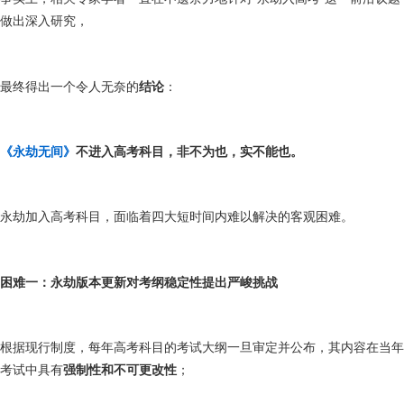
做出深入研究，
最终得出一个令人无奈的
结论
：
《永劫无间》
不进入高考科目，非不为也，实不能也。
永劫加入高考科目，面临着四大短时间内难以解决的客观困难。
困难一：永劫版本更新对考纲稳定性提出严峻挑战
根据现行制度，每年高考科目的考试大纲一旦审定并公布，其内容在当年
考试中具有
强制性和不可更改性
；