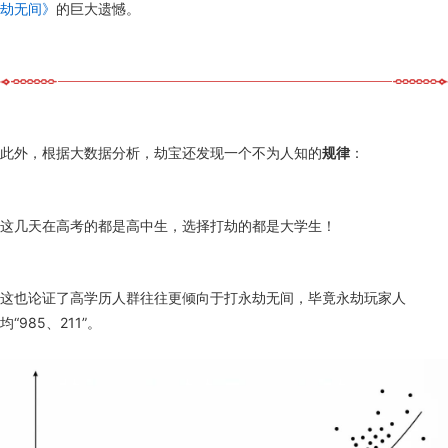
劫无间》
的巨大遗憾。
此外，根据大数据分析，劫宝还发现一个不为人知的
规律
：
这几天在高考的都是高中生，选择打劫的都是大学生！
这也论证了高学历人群往往更倾向于打永劫无间，毕竟永劫玩家人
均“985、211”。