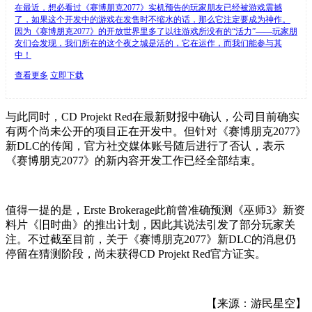
在最近，想必看过《赛博朋克2077》实机预告的玩家朋友已经被游戏震撼
了，如果这个开发中的游戏在发售时不缩水的话，那么它注定要成为神作。
因为《赛博朋克2077》的开放世界里多了以往游戏所没有的“活力”——玩家朋
友们会发现，我们所在的这个夜之城是活的，它在运作，而我们能参与其
中！
查看更多
立即下载
与此同时，CD Projekt Red在最新财报中确认，公司目前确实
有两个尚未公开的项目正在开发中。但针对《赛博朋克2077》
新DLC的传闻，官方社交媒体账号随后进行了否认，表示
《赛博朋克2077》的新内容开发工作已经全部结束。
值得一提的是，Erste Brokerage此前曾准确预测《巫师3》新资
料片《旧时曲》的推出计划，因此其说法引发了部分玩家关
注。不过截至目前，关于《赛博朋克2077》新DLC的消息仍
停留在猜测阶段，尚未获得CD Projekt Red官方证实。
【来源：游民星空】