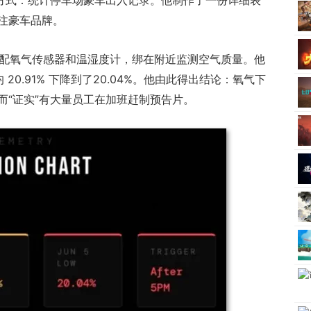
测方式：统计停车场豪车出入记录。他制作了一份详细表
注豪车品牌。
器搭配氧气传感器和温湿度计，绑在附近监测空气质量。他
0.91% 下降到了20.04%。他由此得出结论：氧气下
而“证实”有大量员工在加班赶制预告片。