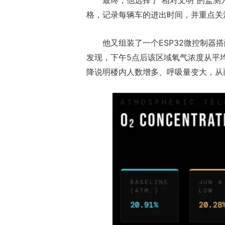
最终，他选择了“相对文明”的监
格，记录每辆车的进出时间，并重点关
他又组装了一个ESP32微控制
发现，下午5点后该区域氧气浓度从平均 2
降说明楼内人数增多、呼吸量变大，从