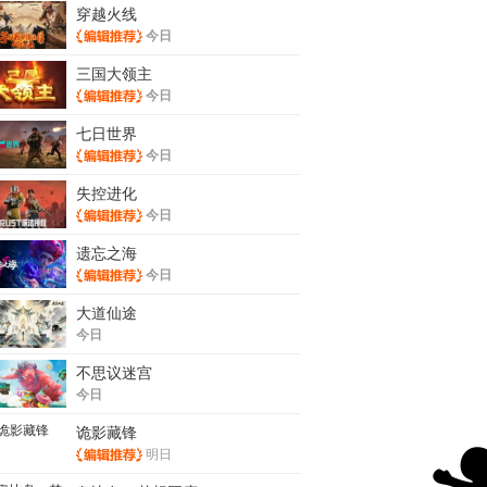
穿越火线
今日
三国大领主
今日
七日世界
今日
失控进化
今日
遗忘之海
今日
大道仙途
今日
不思议迷宫
今日
诡影藏锋
明日