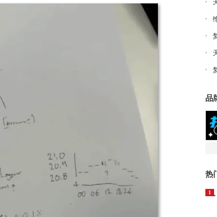
品
热
1