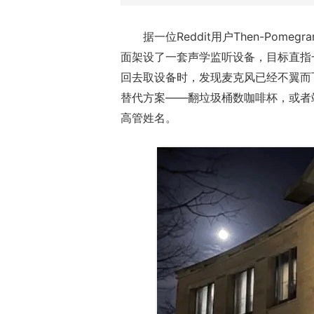
据一位Reddit用户Then-Pomegr
面架设了一套声学监听设备，目标直指
回去取设备时，发现麦克风已经不翼而
替代方案——翻垃圾桶数咖啡杯，或者站在
高管姓名。