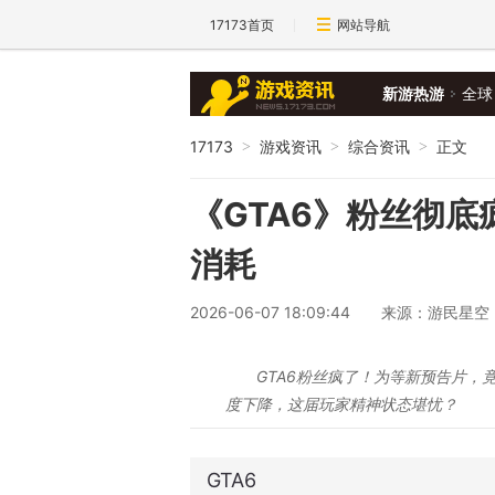
17173首页
网站导航
新游热游
全球
17173
游戏资讯
综合资讯
正文
>
>
>
《GTA6》粉丝彻
消耗
2026-06-07 18:09:44
来源：游民星空
GTA6粉丝疯了！为等新预告片，
度下降，这届玩家精神状态堪忧？
GTA6