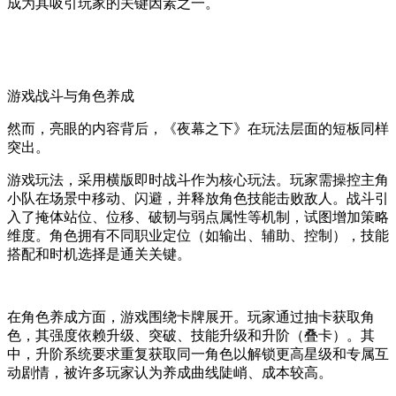
成为其吸引玩家的关键因素之一。
游戏战斗与角色养成
然而，亮眼的内容背后，《夜幕之下》在玩法层面的短板同样
突出。
游戏玩法，采用横版即时战斗作为核心玩法。玩家需操控主角
小队在场景中移动、闪避，并释放角色技能击败敌人。战斗引
入了掩体站位、位移、破韧与弱点属性等机制，试图增加策略
维度。角色拥有不同职业定位（如输出、辅助、控制），技能
搭配和时机选择是通关关键。
在角色养成方面，游戏围绕卡牌展开。玩家通过抽卡获取角
色，其强度依赖升级、突破、技能升级和升阶（叠卡）。其
中，升阶系统要求重复获取同一角色以解锁更高星级和专属互
动剧情，被许多玩家认为养成曲线陡峭、成本较高。