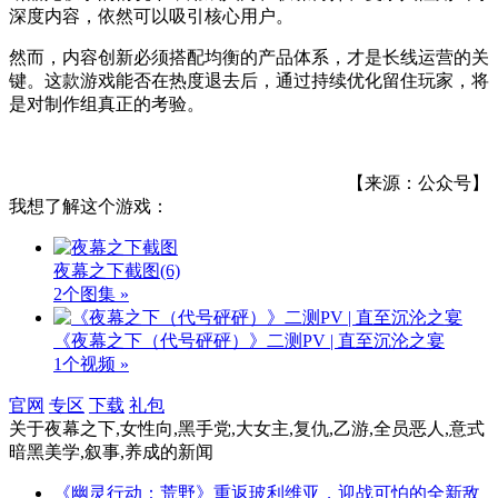
深度内容，依然可以吸引核心用户。
然而，内容创新必须搭配均衡的产品体系，才是长线运营的关
键。这款游戏能否在热度退去后，通过持续优化留住玩家，将
是对制作组真正的考验。
【来源：公众号】
我想了解这个游戏：
夜幕之下截图
(6)
2个图集 »
《夜幕之下（代号砰砰）》二测PV | 直至沉沦之宴
1个视频 »
官网
专区
下载
礼包
关于
夜幕之下,女性向,黑手党,大女主,复仇,乙游,全员恶人,意式
暗黑美学,叙事,养成
的新闻
《幽灵行动：荒野》重返玻利维亚，迎战可怕的全新敌