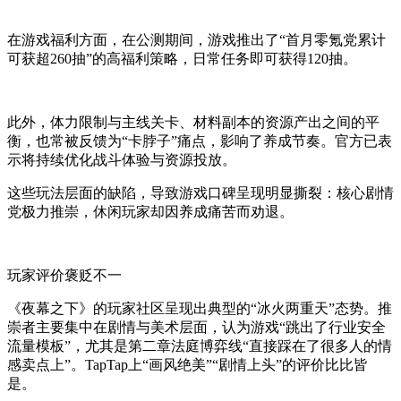
在游戏福利方面，在公测期间，游戏推出了“首月零氪党累计
可获超260抽”的高福利策略，日常任务即可获得120抽。
此外，体力限制与主线关卡、材料副本的资源产出之间的平
衡，也常被反馈为“卡脖子”痛点，影响了养成节奏。官方已表
示将持续优化战斗体验与资源投放。
这些玩法层面的缺陷，导致游戏口碑呈现明显撕裂：核心剧情
党极力推崇，休闲玩家却因养成痛苦而劝退。
玩家评价褒贬不一
《夜幕之下》的玩家社区呈现出典型的“冰火两重天”态势。推
崇者主要集中在剧情与美术层面，认为游戏“跳出了行业安全
流量模板”，尤其是第二章法庭博弈线“直接踩在了很多人的情
感卖点上”。TapTap上“画风绝美”“剧情上头”的评价比比皆
是。