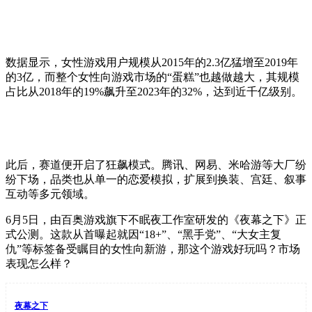
数据显示，女性游戏用户规模从2015年的2.3亿猛增至2019年
的3亿，而整个女性向游戏市场的“蛋糕”也越做越大，其规模
占比从2018年的19%飙升至2023年的32%，达到近千亿级别。
此后，赛道便开启了狂飙模式。腾讯、网易、米哈游等大厂纷
纷下场，品类也从单一的恋爱模拟，扩展到换装、宫廷、叙事
互动等多元领域。
6月5日，由百奥游戏旗下不眠夜工作室研发的《夜幕之下》正
式公测。这款从首曝起就因“18+”、“黑手党”、“大女主复
仇”等标签备受瞩目的女性向新游，那这个游戏好玩吗？市场
表现怎么样？
夜幕之下