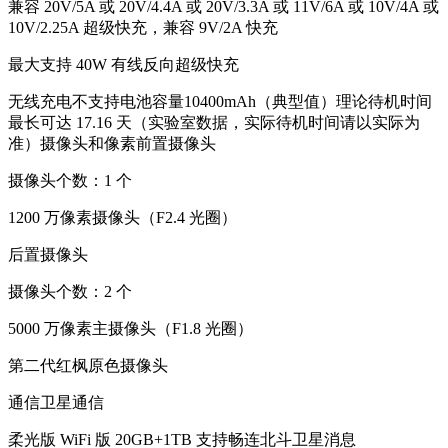
兼容 20V/5A 或 20V/4.4A 或 20V/3.3A 或 11V/6A 或 10V/4A 或
10V/2.25A 超级快充，兼容 9V/2A 快充
最大支持 40W 有线反向超级快充
无线充电不支持电池容量10400mAh（典型值）理论待机时间
最长可达 17.16 天（实验室数据，实际待机时间请以实际为
准）摄像头和像素前置摄像头
摄像头个数：1 个
1200 万像素摄像头（F2.4 光圈）
后置摄像头
摄像头个数：2 个
5000 万像素主摄像头（F1.8 光圈）
第二代红枫原色摄像头
通信卫星通信
柔光版 WiFi 版 20GB+1TB 支持畅连北斗卫星消息