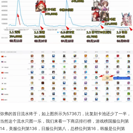
弥弗的首日流水终于，如上图所示为5736刀，比复刻卡池还少了一半，
当然这个流水只图一乐，我们来看一下商店排行榜，游戏榜国服位列第
14，美服位列第136，日服位列第八，总榜位列第16，韩服是位列第