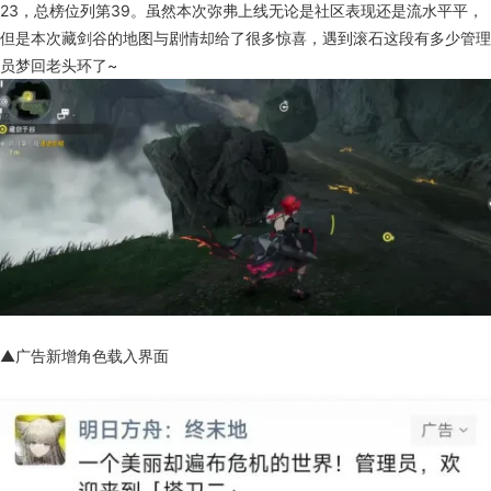
23，总榜位列第39。虽然本次弥弗上线无论是社区表现还是流水平平，
但是本次藏剑谷的地图与剧情却给了很多惊喜，遇到滚石这段有多少管理
员梦回老头环了~
▲广告新增角色载入界面