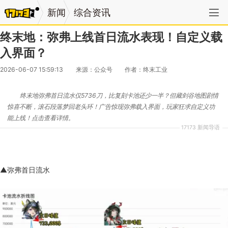
新闻
综合资讯
终末地：弥弗上线首日流水表现！自定义载
入界面？
2026-06-07 15:59:13
来源：公众号
作者：终末工业
终末地弥弗首日流水仅5736刀，比复刻卡池还少一半？但藏剑谷地图剧情
惊喜不断，滚石段落梦回老头环！广告惊现弥弗载入界面，玩家狂求自定义功
能上线！点击查看详情。
17173 新闻导语
▲弥弗首日流水