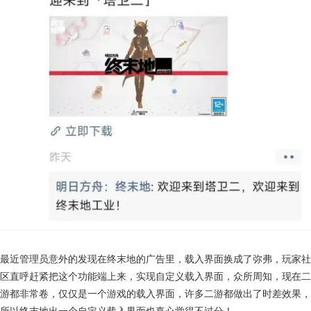
最近管理员意外的发现在终末地的广告里，载入界面换成了弥弗，玩家社
区直呼赶紧把这个功能端上来，实现自定义载入界面，众所周知，现在二
游都非常卷，仅仅是一个游戏的载入界面，许多二游都做出了时差效果，
所以终末地出一个自定义载入界面也真心觉得不过分！