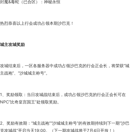
封魔&毒蛇（已合区）：神秘永恒
热烈恭喜以上行会成功占领本期沙巴克！
城主攻城奖励
攻城结束后，一区各服务器中成功占领沙巴克的行会正会长，将荣获“城
主战袍”、“沙城城主称号”。
1、奖励领取：当日攻城战结束后，成功占领沙巴克的行会正会长可在
NPC“比奇皇宫国王”处领取奖励。
2、奖励有效期：“城主战袍”“沙城城主称号”的有效期持续到下一期“沙巴
克攻城战”开启当天19:00。（下一期攻城战将于7月4日开放！）