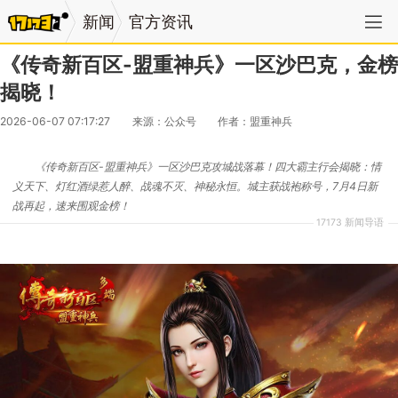
新闻
官方资讯
《传奇新百区-盟重神兵》一区沙巴克，金榜
揭晓！
2026-06-07 07:17:27
来源：公众号
作者：盟重神兵
《传奇新百区-盟重神兵》一区沙巴克攻城战落幕！四大霸主行会揭晓：情
义天下、灯红酒绿惹人醉、战魂不灭、神秘永恒。城主获战袍称号，7月4日新
战再起，速来围观金榜！
17173 新闻导语