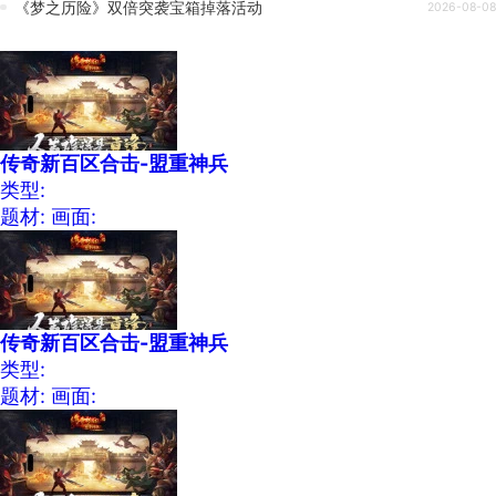
《梦之历险》双倍突袭宝箱掉落活动
2026-08-08
传奇新百区合击-盟重神兵
类型:
题材:
画面:
传奇新百区合击-盟重神兵
类型:
题材:
画面: