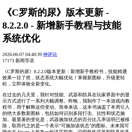
《C罗斯的尿》版本更新 -
8.2.2.0 - 新增新手教程与技能
系统优化
2026-06-07 04:40:39
神评论
17173 新闻导语
《C罗斯的尿》8.2.2.0版本更新：新增新手教程书，技能精通
效果一目了然，状态系统大幅优化！掌握新图标，升级更轻
松，立即体验全新变化。
在过去的几天里，我针对技能、武器和防具在玩家界面中的显
示方式进行了一系列大幅调整。昨晚，我制作了一本游戏内教
程书，用于解释这些变动。简单来说，这本书涵盖了本周引入
的绝大多数新图标，包括如何识别多段打击、抗性和状态施
加。最显著的变化是，武器施加状态的百分比几率说明已被移
除，取而代之的是一个表示“可施加该状态”的图标。未来我可
能会在 Steam 上发布一份详尽指南，说明每件武器和防具的具