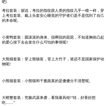
吧!
考拉套装：据说，考拉的指纹跟人类的指纹几乎一模一样，穿
上考拉套装、戴上头套安心睡觉的守护者们是不是找到了自己
的本命呢。
小黄鸭套装：圆滚滚的身体、扭啊扭的屁屁，不知道胸前凸起
的爱心按下去会发生什么可怕的事情呢?
大熊猫套装：穿上熊猫装，背上大竹子，谁还不是国家保护动
物呢!
小熊猫套装：小熊猫和干脆面真的是傻傻分不清楚呢。
大螃蟹套装：究极武器来袭，看我暴风钳!“哇，好香好想
吃……”