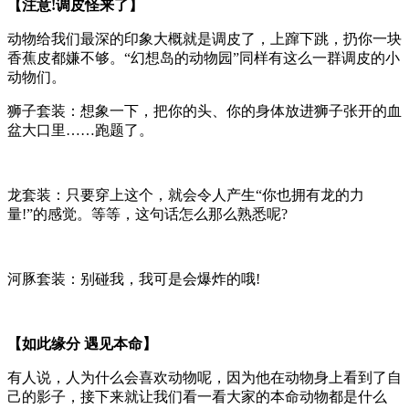
【注意!调皮怪来了】
动物给我们最深的印象大概就是调皮了，上蹿下跳，扔你一块
香蕉皮都嫌不够。“幻想岛的动物园”同样有这么一群调皮的小
动物们。
狮子套装：想象一下，把你的头、你的身体放进狮子张开的血
盆大口里……跑题了。
龙套装：只要穿上这个，就会令人产生“你也拥有龙的力
量!”的感觉。等等，这句话怎么那么熟悉呢?
河豚套装：别碰我，我可是会爆炸的哦!
【如此缘分 遇见本命】
有人说，人为什么会喜欢动物呢，因为他在动物身上看到了自
己的影子，接下来就让我们看一看大家的本命动物都是什么