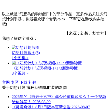
以上就是“幻想岛的动物园”中的部分作品，更多作品关注@幻
想计划手游，你最喜欢哪个套装?pick一下帮它在游戏内实装
吧!
【来源：幻想计划官方】
我想了解这个游戏：
幻想计划截图
(6)
1个图集 »
《幻想计划》试玩视频-17173新游秒懂
3个视频 »
官网
专区
下载
礼包
关于
幻想计划,疯狂动物园,时装
的新闻
2026年的《燕云十六声》战令还值得购买么？一个视频
给你解答！
2026-08-09
《灵境奇谈》8月7日版本更新公告
2026-08-07