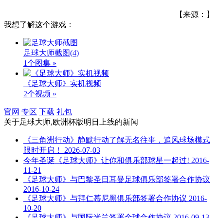
【来源：】
我想了解这个游戏：
足球大师截图
(4)
1个图集 »
《足球大师》实机视频
2个视频 »
官网
专区
下载
礼包
关于
足球大师,欧洲杯版明日上线
的新闻
《三角洲行动》静默行动了解无名往事，追风球场模式
限时开启！
2026-07-03
今年圣诞《足球大师》让你和俱乐部球星一起过!
2016-
11-21
《足球大师》与巴黎圣日耳曼足球俱乐部签署合作协议
2016-10-24
《足球大师》与拜仁慕尼黑俱乐部签署合作协议
2016-
10-20
《足球大师》与国际米兰签署全球合作协议
2016-09-13