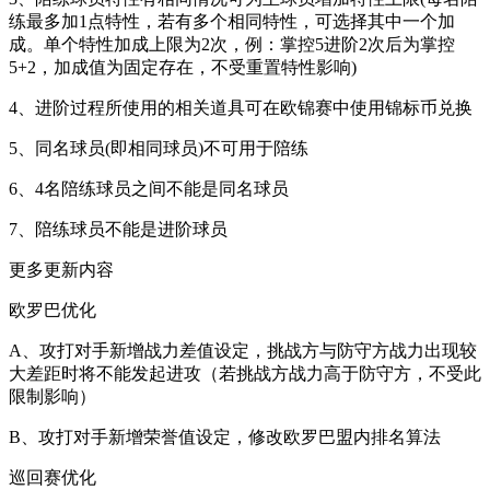
练最多加1点特性，若有多个相同特性，可选择其中一个加
成。单个特性加成上限为2次，例：掌控5进阶2次后为掌控
5+2，加成值为固定存在，不受重置特性影响)
4、进阶过程所使用的相关道具可在欧锦赛中使用锦标币兑换
5、同名球员(即相同球员)不可用于陪练
6、4名陪练球员之间不能是同名球员
7、陪练球员不能是进阶球员
更多更新内容
欧罗巴优化
A、攻打对手新增战力差值设定，挑战方与防守方战力出现较
大差距时将不能发起进攻（若挑战方战力高于防守方，不受此
限制影响）
B、攻打对手新增荣誉值设定，修改欧罗巴盟内排名算法
巡回赛优化