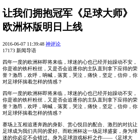
让我们拥抱冠军《足球大师》
欧洲杯版明日上线
2016-06-07 11:39:48
神评论
17173 新闻导语
四年一度的欧洲杯即将来临，球迷的心也已经开始躁动不安，
你是谁的铁杆粉丝，又是否会追逐你的主队直到拿下应得的荣
誉？激昂，欢呼，呐喊，落寞，哭泣，痛快，坚定，信仰，你
对足球怀揣着怎样的情感？
四年一度的欧洲杯即将来临，球迷的心也已经开始躁动不安，
你是谁的铁杆粉丝，又是否会追逐你的主队直到拿下应得的荣
誉？激昂，欢呼，呐喊，落寞，哭泣，痛快，坚定，信仰，你
对足球怀揣着怎样的情感？
赛场上互相追逐奔跑的身影、赏心悦目的配合、激烈的对抗让
足球成为我们共同的爱好。而欧洲杯这一场足球盛宴，身为球
迷的你必定不会错过。身为足球游戏标杆之作——《足球大