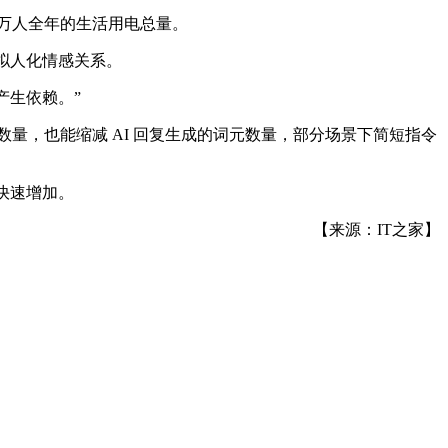
6 万人全年的生活用电总量。
立拟人化情感关系。
 产生依赖。”
数量，也能缩减 AI 回复生成的词元数量，部分场景下简短指令
快速增加。
【来源：IT之家】