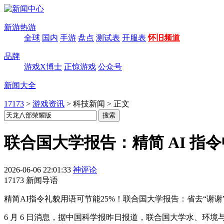
新游热游
全球
国内
手游
盘点
测试表
开服表
怀旧频道
品牌
游戏X博士
正惊游戏
公众号
新闻大全
17173
>
游戏资讯
>
科技新闻
>
正文
联合国大学报告：精简 AI 指令中
2026-06-06 22:01:33
神评论
17173 新闻导语
精简AI指令礼貌用语可节能25%！联合国大学报告：省去“谢谢
6 月 6 日消息，据中国科学报昨日报道，联合国大学水、环境与健