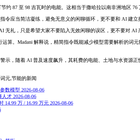
约 87 至 98 吉瓦时的电能。这相当于撒哈拉以南非洲地区 7
写指令应当简洁凝练，避免无意义的闲聊循环，更不要和 AI 建
让大家对 AI 无礼，只是希望大家不要陷入无效闲聊的误区，更不要对 AI
算。Madani 解释说，精简指令既能减少模型需要解析的词元
告警示，随着 AI 普及速度飙升，其耗费的电能、土地与水资源正
,词元,节能
的新闻
亿参数模型
2026-08-06
裔人才
2026-08-06
.99 万 / 16.99 万元
2026-08-06
6