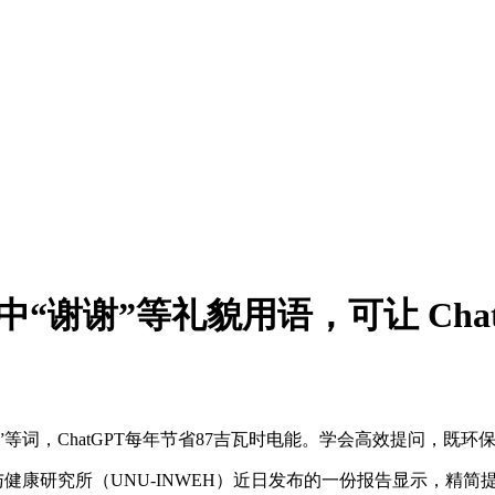
“谢谢”等礼貌用语，可让 Chat
”等词，ChatGPT每年节省87吉瓦时电能。学会高效提问，既环
康研究所（UNU-INWEH）近日发布的一份报告显示，精简提示中