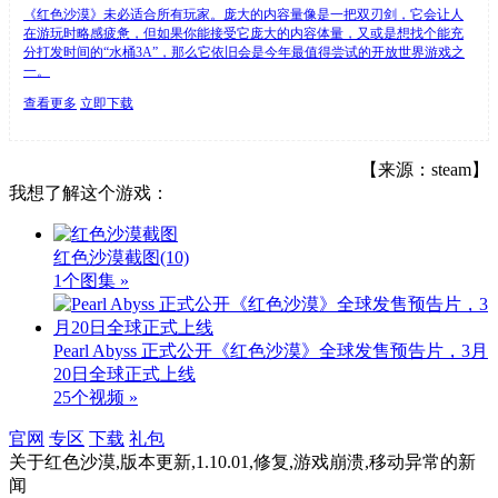
《红色沙漠》未必适合所有玩家。庞大的内容量像是一把双刃剑，它会让人
在游玩时略感疲惫，但如果你能接受它庞大的内容体量，又或是想找个能充
分打发时间的“水桶3A”，那么它依旧会是今年最值得尝试的开放世界游戏之
一。
查看更多
立即下载
【来源：steam】
我想了解这个游戏：
红色沙漠截图
(10)
1个图集 »
Pearl Abyss 正式公开《红色沙漠》全球发售预告片，3月
20日全球正式上线
25个视频 »
官网
专区
下载
礼包
关于
红色沙漠,版本更新,1.10.01,修复,游戏崩溃,移动异常
的新
闻