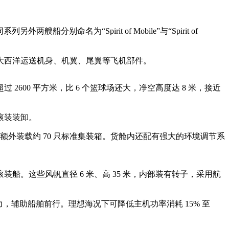
分别命名为“Spirit of Mobile”与“Spirit of
大西洋运送机身、机翼、尾翼等飞机部件。
过 2600 平方米，比 6 个篮球场还大，净空高度达 8 米，接近
滚装装卸。
能额外装载约 70 只标准集装箱。货舱内还配有强大的环境调节系
船。这些风帆直径 6 米、高 35 米，内部装有转子，采用航
辅助船舶前行。理想海况下可降低主机功率消耗 15% 至