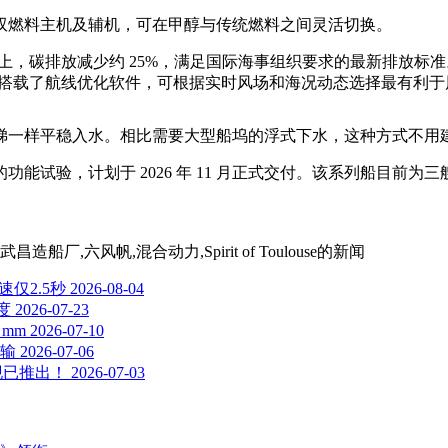
双燃料主机及辅机，可在甲醇与传统燃料之间灵活切换。
上，碳排放减少约 25%，满足国际海事组织要求的最新排放标准
还搭载了航线优化软件，可根据实时风场和海况动态选择最有利于风
梯一样平稳入水。相比需要大型船坞的浮式下水，这种方式不用
能试验，计划于 2026 年 11 月正式交付。该系列船目前
,六风帆,混合动力,Spirit of Toulouse
的新闻
速仅2.5秒
2026-08-04
度
2026-07-23
 mm
2026-07-10
输
2026-07-06
LC现已推出！
2026-07-03