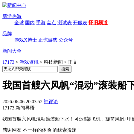
新游热游
全球
国内
手游
盘点
测试表
开服表
怀旧频道
品牌
游戏X博士
正惊游戏
公众号
新闻大全
17173
>
游戏资讯
>
科技新闻
>
正文
我国首艘六风帆“混动”滚装船下
2026-06-06 20:03:52
神评论
17173 新闻导语
我国首艘六风帆混动滚装船下水！可运6架飞机，旋筒风帆+甲醇
感谢网友 不一样的体验 的线索投递！