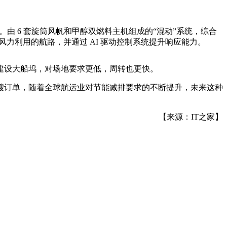
。由 6 套旋筒风帆和甲醇双燃料主机组成的“混动”系统，综合
力利用的航路，并通过 AI 驱动控制系统提升响应能力。
建设大船坞，对场地要求更低，周转也更快。
为三艘订单，随着全球航运业对节能减排要求的不断提升，未来这种
【来源：IT之家】