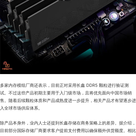
多家内存模组厂商还表示，目前正对采用长鑫 DDR5 颗粒进行验证测
试。不过这些产品初期主要用于入门级市场，且将优先面向中国市场销
售。随着后续颗粒体质和产品成熟度进一步提升，相关产品才有望逐步进
入全球市场供应体系。
除产品本身外，业内人士还提到长鑫存储在商务策略上的差异。据介绍，
目前部分国际存储厂商要求客户提前支付费用以确保额外供货额度。相比