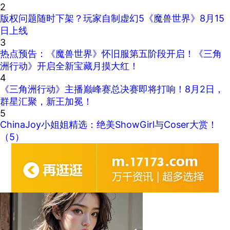
2
版权问题随时下架？玩家自制虚幻5《魔兽世界》8月15
日上线
3
热点预告：《魔兽世界》怀旧服第五阶段开启！《三角
洲行动》开启全新宝藏月摸大红！
4
《三角洲行动》主播巅峰赛总决赛即将打响！8月2日，
群星汇聚，新王加冕！
5
ChinaJoy小姐姐精选：绝美ShowGirl与Coser大赏！
（5）