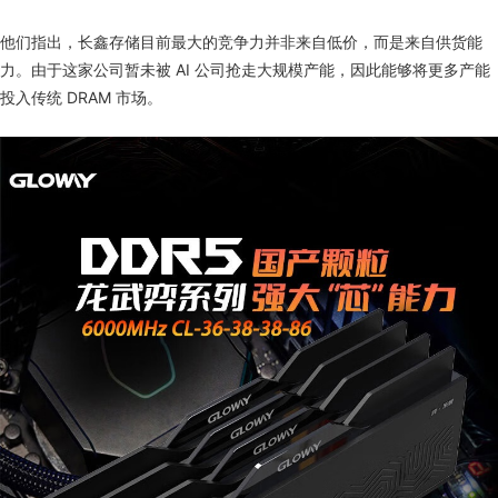
他们指出，长鑫存储目前最大的竞争力并非来自低价，而是来自供货能
力。由于这家公司暂未被 AI 公司抢走大规模产能，因此能够将更多产能
投入传统 DRAM 市场。