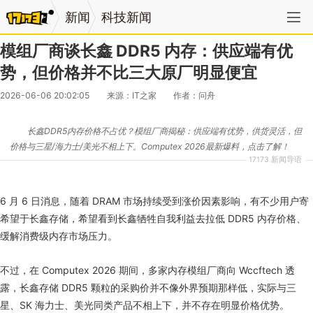
新闻
科技新闻
模组厂商谈长鑫 DDR5 内存：供应端有优
势，但价格并不比三大原厂明显便宜
2026-06-06 20:02:05
来源：IT之家
作者：问舟
长鑫DDR5内存价格不占优？模组厂商揭秘：供应端有优势，供货灵活，但
价格与三星/海力士/美光不相上下。Computex 2026最新爆料，点击了解！
17173 新闻导语
6 月 6 日消息，随着 DRAM 市场持续受到涨价因素影响，有不少用户寄
希望于长鑫存储，希望看到长鑫牺牲自我利益去拉低 DDR5 内存价格、
缓解消费级内存市场压力。
不过，在 Computex 2026 期间，多家内存模组厂商向 Wccftech 透
露，长鑫存储 DDR5 颗粒的采购价并不像外界预期那样低，实际与三
星、SK 海力士、美光同类产品不相上下，并不存在明显价格优势。